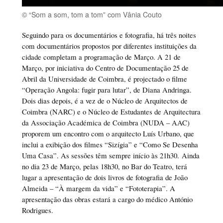
© “Som a som, tom a tom” com Vânia Couto
Seguindo para os documentários e fotografia, há três noites
com documentários propostos por diferentes instituições da
cidade completam a programação de Março. A 21 de
Março, por iniciativa do Centro de Documentação 25 de
Abril da Universidade de Coimbra, é projectado o filme
“Operação Angola: fugir para lutar”, de Diana Andringa.
Dois dias depois, é a vez de o Núcleo de Arquitectos de
Coimbra (NARC) e o Núcleo de Estudantes de Arquitectura
da Associação Académica de Coimbra (NUDA – AAC)
proporem um encontro com o arquitecto Luís Urbano, que
inclui a exibição dos filmes “Sizígia” e “Como Se Desenha
Uma Casa”. As sessões têm sempre início às 21h30. Ainda
no dia 23 de Março, pelas 18h30, no Bar do Teatro, terá
lugar a apresentação de dois livros de fotografia de João
Almeida – “À margem da vida” e “Fototerapia”. A
apresentação das obras estará a cargo do médico António
Rodrigues.