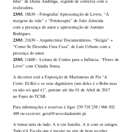
lutar” de Diana Andringa, seguido de conversa com a
realizadora.
23/03
, 18h30 – Fotografia/ Apresentação de Livros, “À
margem da vida” + “Fototerapia” de João Almeida
com a presença do autor e apresentação de António
Rodrigues.
23/03
, 21h30 – Arquitectura/ Documentários, “Sizígia” +
“Como Se Desenha Uma Casa” de Luís Urbano com a
presença do autor.
25/03
, 11h00 – Leitura de Contos para a Infância, “Flores de
Livro” com Cláudia Sousa.
A decorrer está a Exposição de Marionetas de Fio “A
Corte: El-Rei e os seus dignitários (um deles é o Bobo mas
eu não sei qual é)”, patente até dia 01 de Abril de 2017
no Foyer do TCSB.
Para informações e reservas é ligar 239 718 238 / 966 302
488 ou escrever. geral@aescoladanoite.pt.
A tomar nota de tudo. A ir em família. A ir com os amigos.
Tudo n’A Escola que é mestre na arte de bem receber