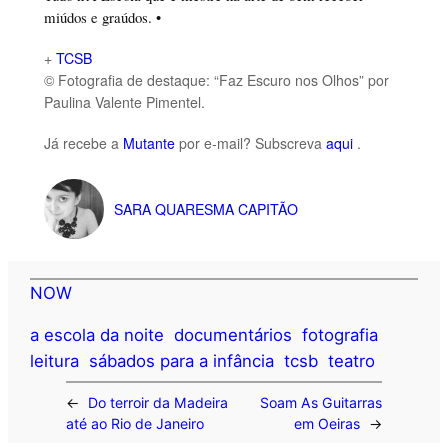
miúdos e graúdos. •
+
TCSB
© Fotografia de destaque: “Faz Escuro nos Olhos” por
Paulina Valente Pimentel.
Já recebe a
Mutante
por e-mail? Subscreva
aqui
.
SARA QUARESMA CAPITÃO
NOW
a escola da noite
documentários
fotografia
leitura
sábados para a infância
tcsb
teatro
←
Do terroir da Madeira
Soam As Guitarras
até ao Rio de Janeiro
em Oeiras
→