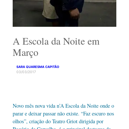
A Escola da Noite em
Março
SARA QUARESMA CAPITÃO
03/03/2017
Novo mês nova vida n’A Escola da Noite onde o
parar e deixar passar não existe. “Faz escuro nos
olhos”, criação do Teatro Griot dirigida por
Rogério de Carvalho, é o principal destaque da