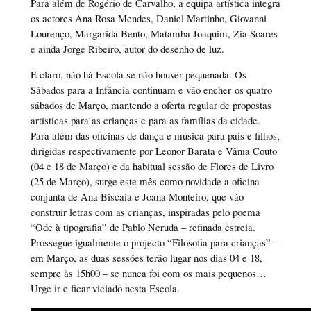
Para além de Rogério de Carvalho, a equipa artística integra
os actores Ana Rosa Mendes, Daniel Martinho, Giovanni
Lourenço, Margarida Bento, Matamba Joaquim, Zia Soares
e ainda Jorge Ribeiro, autor do desenho de luz.
E claro, não há Escola se não houver pequenada. Os
Sábados para a Infância continuam e vão encher os quatro
sábados de Março, mantendo a oferta regular de propostas
artísticas para as crianças e para as famílias da cidade.
Para além das oficinas de dança e música para pais e filhos,
dirigidas respectivamente por Leonor Barata e Vânia Couto
(04 e 18 de Março) e da habitual sessão de Flores de Livro
(25 de Março), surge este mês como novidade a oficina
conjunta de Ana Biscaia e Joana Monteiro, que vão
construir letras com as crianças, inspiradas pelo poema
“Ode à tipografia” de Pablo Neruda – refinada estreia.
Prossegue igualmente o projecto “Filosofia para crianças” –
em Março, as duas sessões terão lugar nos dias 04 e 18,
sempre às 15h00 – se nunca foi com os mais pequenos…
Urge ir e ficar viciado nesta Escola.