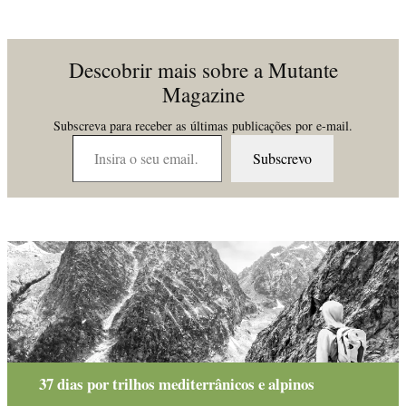
Descobrir mais sobre a Mutante
Magazine
Subscreva para receber as últimas publicações por e-mail.
Insira o seu email…
Subscrevo
37 dias por trilhos mediterrânicos e alpinos