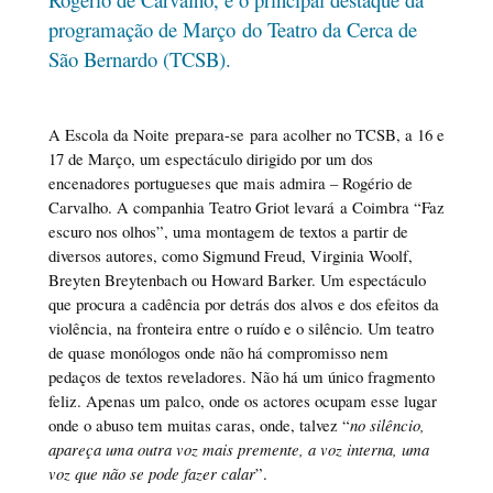
programação de Março do Teatro da Cerca de
São Bernardo (TCSB).
A Escola da Noite prepara-se para acolher no TCSB, a 16 e
17 de Março, um espectáculo dirigido por um dos
encenadores portugueses que mais admira – Rogério de
Carvalho. A companhia Teatro Griot levará a Coimbra “Faz
escuro nos olhos”, uma montagem de textos a partir de
diversos autores, como Sigmund Freud, Virginia Woolf,
Breyten Breytenbach ou Howard Barker. Um espectáculo
que procura a cadência por detrás dos alvos e dos efeitos da
violência, na fronteira entre o ruído e o silêncio. Um teatro
de quase monólogos onde não há compromisso nem
pedaços de textos reveladores. Não há um único fragmento
feliz. Apenas um palco, onde os actores ocupam esse lugar
onde o abuso tem muitas caras, onde, talvez “
no silêncio,
apareça uma outra voz mais premente, a voz interna, uma
voz que não se pode fazer calar
”.