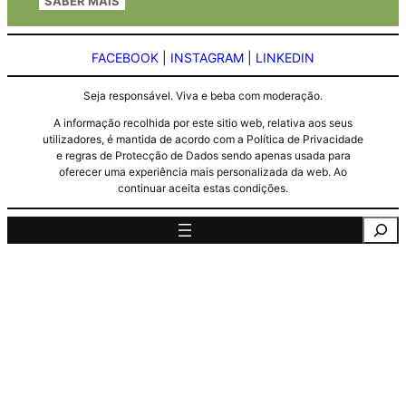
SABER MAIS
FACEBOOK
|
INSTAGRAM
|
LINKEDIN
Seja responsável. Viva e beba com moderação.
A informação recolhida por este sitio web, relativa aos seus
utilizadores, é mantida de acordo com a Política de Privacidade
e regras de Protecção de Dados sendo apenas usada para
oferecer uma experiência mais personalizada da web. Ao
continuar aceita estas condições.
Pesquisa