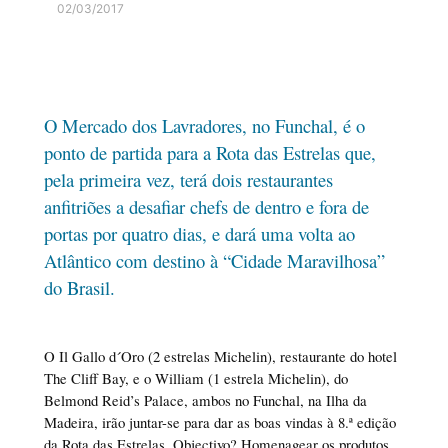
02/03/2017
O Mercado dos Lavradores, no Funchal, é o
ponto de partida para a Rota das Estrelas que,
pela primeira vez, terá dois restaurantes
anfitriões a desafiar chefs de dentro e fora de
portas por quatro dias, e dará uma volta ao
Atlântico com destino à “Cidade Maravilhosa”
do Brasil.
O Il Gallo d´Oro (2 estrelas Michelin), restaurante do hotel
The Cliff Bay, e o William (1 estrela Michelin), do
Belmond Reid’s Palace, ambos no Funchal, na Ilha da
Madeira, irão juntar-se para dar as boas vindas à 8.ª edição
da Rota das Estrelas. Objectivo? Homenagear os produtos