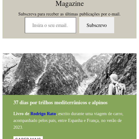
Magazine
Subscreva para receber as últimas publicações por e-mail.
Insira o seu email…
Subscrevo
37 dias por trilhos mediterrânicos e alpinos
Livro de
Rodrigo Rato
, escrito durante uma viagem de carro,
acompanhado pelos pais, entre Espanha e França, no verão de
2023.