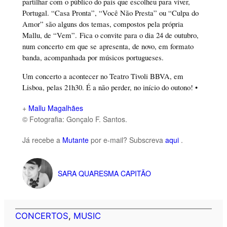
partilhar com o público do país que escolheu para viver,
Portugal. “Casa Pronta”, “Você Não Presta” ou “Culpa do
Amor” são alguns dos temas, compostos pela própria
Mallu, de “Vem”. Fica o convite para o dia 24 de outubro,
num concerto em que se apresenta, de novo, em formato
banda, acompanhada por músicos portugueses.
Um concerto a acontecer no Teatro Tivoli BBVA, em
Lisboa, pelas 21h30. É a não perder, no início do outono! •
+
Mallu Magalhães
© Fotografia: Gonçalo F. Santos.
Já recebe a
Mutante
por e-mail? Subscreva
aqui
.
SARA QUARESMA CAPITÃO
CONCERTOS
, 
MUSIC