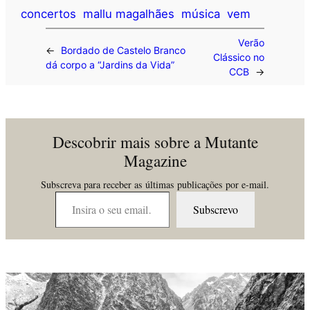
concertos
mallu magalhães
música
vem
Verão
←
Bordado de Castelo Branco
Clássico no
dá corpo a “Jardins da Vida”
CCB
→
Descobrir mais sobre a Mutante
Magazine
Subscreva para receber as últimas publicações por e-mail.
Insira o seu email…
Subscrevo