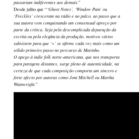
passariam indiferentes aos demais
.”
Desde julho que “
‘Ghost Notes’, ‘Window Pain’ ou
‘Freckles’ cresceram na rádio e no palco, ao passo que a
sua autora vem conquistando um consensual apreço por
parte da crítica. Seja pela descomplicada depuração da
escrita ou pela elegância da produção, motivos vários
subsistem para que ‘~’ se afirme cada vez mais como um
sólido primeiro passo no percurso de Marinho.
O apego à indie folk norte-americana, que nos transporta
para paragens distantes, surge pleno de autenticidade, na
certeza de que cada composição comporta um sincero e
forte afecto por autoras como Joni Mitchell ou Martha
Wainwright.
”