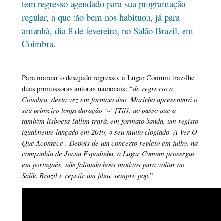
tem regresso agendado para sua programação
regular, a que tão bem nos habituou, já para
amanhã, dia 8 de fevereiro, no Salão Brazil, em
Coimbra.
Para marcar o desejado regresso, a Lugar Comum traz-lhe
duas promissoras autoras nacionais: “
de regresso a
Coimbra, desta vez em formato duo, Marinho apresentará o
seu primeiro longa duração ‘~’ [Til], ao passo que a
também lisboeta Sallim trará, em formato banda, um registo
igualmente lançado em 2019, o seu muito elogiado ‘A Ver O
Que Acontece’. Depois de um concerto repleto em julho, na
companhia de Joana Espadinha, a Lugar Comum prossegue
em português, não faltando bons motivos para voltar ao
Salão Brazil e repetir um filme sempre pop.
”