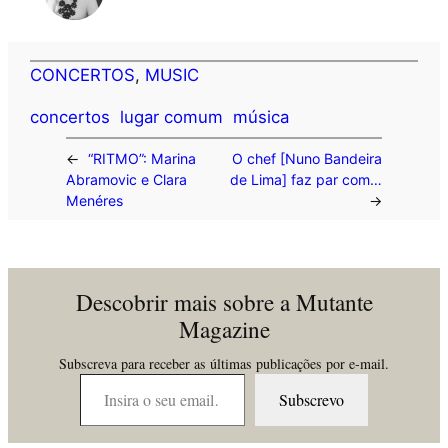
CONCERTOS
, 
MUSIC
concertos
lugar comum
música
←
“RITMO”: Marina
O chef [Nuno Bandeira
Abramovic e Clara
de Lima] faz par com…
Menéres
→
Descobrir mais sobre a Mutante
Magazine
Subscreva para receber as últimas publicações por e-mail.
Insira o seu email…
Subscrevo