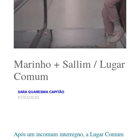
Marinho + Sallim / Lugar
Comum
SARA QUARESMA CAPITÃO
07/02/2020
Após um incomum interregno, a Lugar Comum