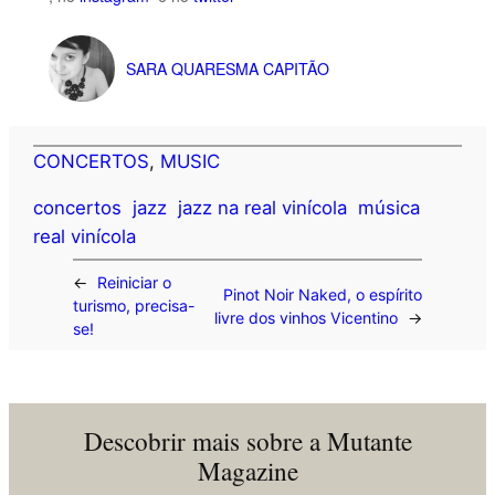
SARA QUARESMA CAPITÃO
CONCERTOS
, 
MUSIC
concertos
jazz
jazz na real vinícola
música
real vinícola
←
Reiniciar o
Pinot Noir Naked, o espírito
turismo, precisa-
livre dos vinhos Vicentino
→
se!
Descobrir mais sobre a Mutante
Magazine