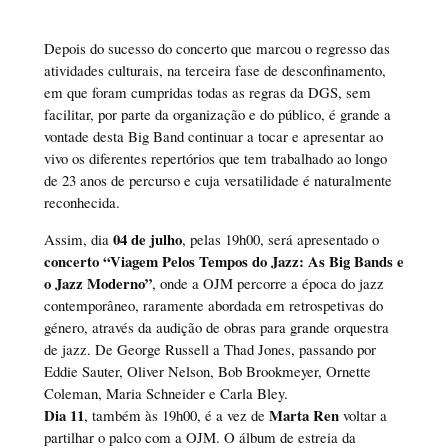
Depois do sucesso do concerto que marcou o regresso das
atividades culturais, na terceira fase de desconfinamento,
em que foram cumpridas todas as regras da DGS, sem
facilitar, por parte da organização e do público, é grande a
vontade desta Big Band continuar a tocar e apresentar ao
vivo os diferentes repertórios que tem trabalhado ao longo
de 23 anos de percurso e cuja versatilidade é naturalmente
reconhecida.
04 de julho
Assim, dia
, pelas 19h00, será apresentado o
concerto “Viagem Pelos Tempos do Jazz: As Big Bands e
o Jazz Moderno”
, onde a OJM percorre a época do jazz
contemporâneo, raramente abordada em retrospetivas do
género, através da audição de obras para grande orquestra
de jazz. De George Russell a Thad Jones, passando por
Eddie Sauter, Oliver Nelson, Bob Brookmeyer, Ornette
Coleman, Maria Schneider e Carla Bley.
Dia 11
Marta Ren
, também às 19h00, é a vez de
voltar a
partilhar o palco com a OJM. O álbum de estreia da