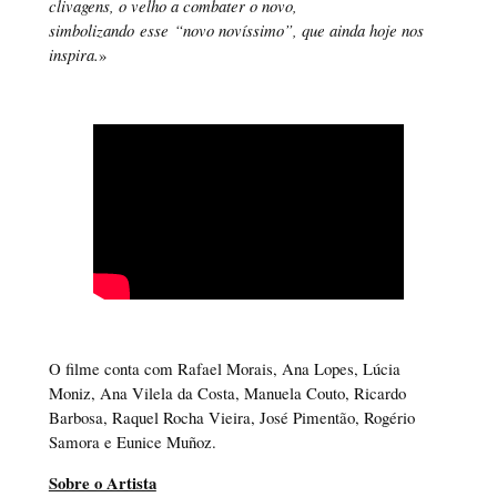
clivagens, o velho a combater o novo,
simbolizando esse “novo novíssimo”, que ainda hoje nos
inspira.
»
•
•
O filme conta com Rafael Morais, Ana Lopes, Lúcia
Moniz, Ana Vilela da Costa, Manuela Couto, Ricardo
Barbosa, Raquel Rocha Vieira, José Pimentão, Rogério
Samora e Eunice Muñoz.
Sobre o Artista