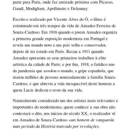
parte para Paris, onde faz amizade próxima com Picasso,
Gaudí, Modigliani, Apollinaire e Delaunay.
Escrito e realizado por Vicente Alves do Ó, o filme é
estruturado em três tempos da vida de Amadeo Ferreira de
Souza-Cardoso. Em 1916 quando o jovem Amadeo organiza
a primeira grande exposição modernista em Portugal e
revela um mundo novo a um país velho e conservador,
depois de ter estado em Paris. Recua a 1911 quando
Amadeo apresenta os seus primeiros trabalhos à elite
artística da cidade de Paris; e por fim, 1918, o fatídico ano
da pandemia que assolou o mundo, a gripe espanhola, que
matou milhões de pessoas nomeadamente a família Souza-
Cardoso, e que abrevia a vida inesquecível deste homem a
quem Lucie dedicou o resto da sua vida.
Naturalmente considerado um dos artistas mais relevantes e
importantes do modernismo, quem conhece a sua obra não
contestará o dito, nos inícios do século XX, o realizador vê
em Amadeo de Souza-Cardoso «
um homem de vanguarda
num período da História marcado por revoluções,