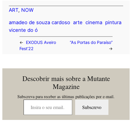
ART
, 
NOW
amadeo de souza cardoso
arte
cinema
pintura
vicente do ó
←
EXODUS Aveiro
“As Portas do Paraíso”
Fest’22
→
Descobrir mais sobre a Mutante
Magazine
Subscreva para receber as últimas publicações por e-mail.
Insira o seu email…
Subscrevo