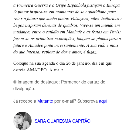
a Primeira Guerra e a Gripe Espanhola fustigam a Europa.
O pintor inspira-se em momentos do seu quotidiano para
reter o futuro que sonha pintar. Paisagens, cães, bailaricos e
beijos inspiram dezenas de quadros. Vive-se um mundo em
mudança, entre o estúdio em Manhufe e as festas em Paris;
fazem-se as primeiras exposições, lançam-se planos para o
futuro e Amadeo pinta incessantemente. A sua vida é mais
do que intensa: repleta de dor e amor, é fugaz.
Coloque na sua agenda o dia 26 de janeiro, dia em que
estreia AMADEO. A ver. •
© Imagem de destaque: Pormenor do cartaz de
divulgação.
Já recebe a
Mutante
por e-mail? Subscreva
aqui
.
SARA QUARESMA CAPITÃO