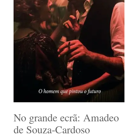
No grande ecrã: Amadeo
de Souza-Cardoso