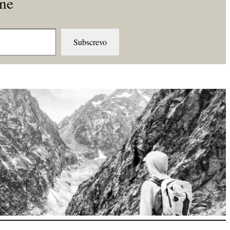
ine
Subscrevo