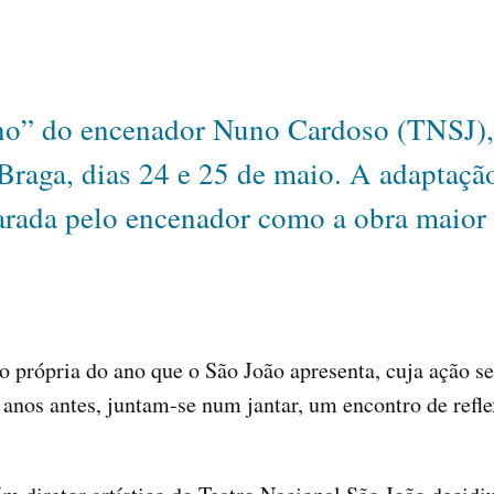
o” do encenador Nuno Cardoso (TNSJ), s
Braga, dias 24 e 25 de maio. A adaptaçã
rada pelo encenador como a obra maior 
 própria do ano que o São João apresenta, cuja ação se
anos antes, juntam-se num jantar, um encontro de refle