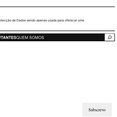
e Protecção de Dados sendo apenas usada para oferecer uma
Pesqui
UTANTES
QUEM SOMOS
Subscrevo