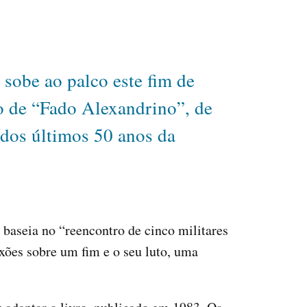
obe ao palco este fim de
o de “Fado Alexandrino”, de
dos últimos 50 anos da
 baseia no “reencontro de cinco militares
xões sobre um fim e o seu luto, uma