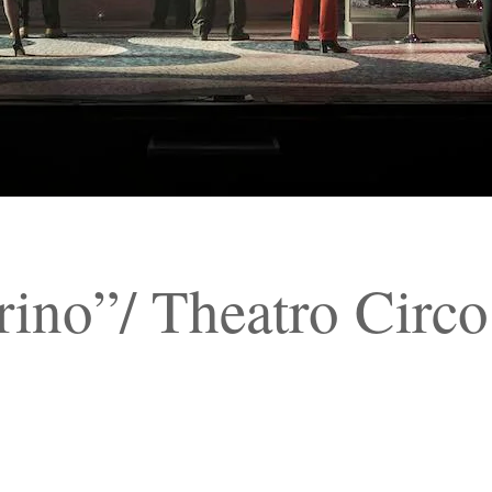
ino”/ Theatro Circo