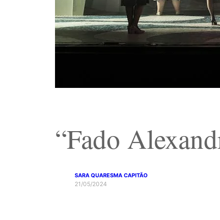
“Fado Alexandr
SARA QUARESMA CAPITÃO
21/05/2024