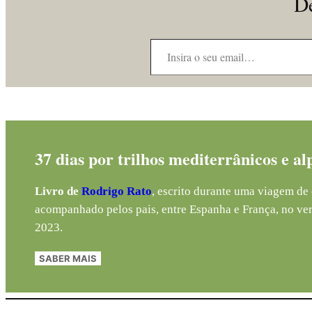
De
Insira o seu email…
37 dias por trilhos mediterrânicos e al
Livro de
Rodrigo Rato
, escrito durante uma viagem de 
acompanhado pelos pais, entre Espanha e França, no ve
2023.
SABER MAIS