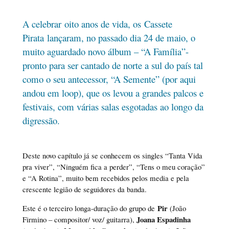
A celebrar oito anos de vida, os Cassete
Pirata lançaram, no passado dia 24 de maio, o
muito aguardado novo álbum – “A Família”-
pronto para ser cantado de norte a sul do país tal
como o seu antecessor, “A Semente” (por aqui
andou em loop), que os levou a grandes palcos e
festivais, com várias salas esgotadas ao longo da
digressão.
Deste novo capítulo já se conhecem os singles “Tanta Vida
pra viver”, “Ninguém fica a perder”, “Tens o meu coração”
e “A Rotina”, muito bem recebidos pelos media e pela
crescente legião de seguidores da banda.
Pir
Este é o terceiro longa-duração do grupo de
(João
Joana Espadinha
Firmino – compositor/ voz/ guitarra),