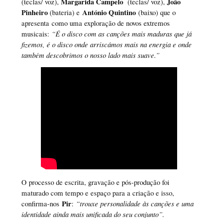
Margarida Campelo
João
(teclas/ voz),
(teclas/ voz),
Pinheiro
António Quintino
(bateria) e
(baixo) que o
apresenta como uma exploração de novos extremos
musicais:
“É o disco com as canções mais maduras que já
fizemos, é o disco onde arriscámos mais na energia e onde
também descobrimos o nosso lado mais suave.”
O processo de escrita, gravação e pós-produção foi
maturado com tempo e espaço para a criação e isso,
Pir
confirma-nos
:
“trouxe personalidade às canções e uma
identidade ainda mais unificada do seu conjunto”.