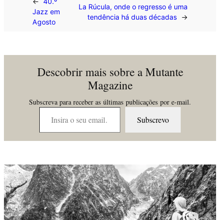
←
40.º
La Rúcula, onde o regresso é uma
Jazz em
tendência há duas décadas
→
Agosto
Descobrir mais sobre a Mutante
Magazine
Subscreva para receber as últimas publicações por e-mail.
Insira o seu email…
Subscrevo