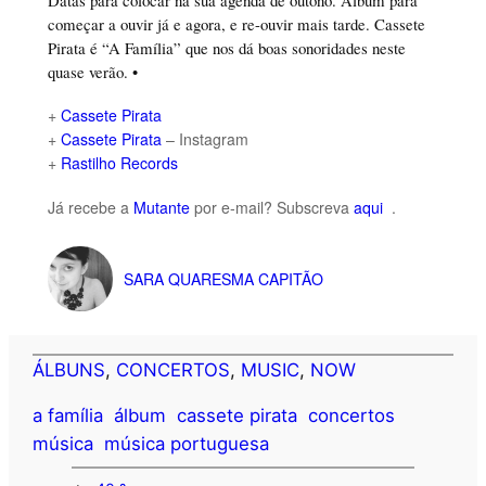
começar a ouvir já e agora, e re-ouvir mais tarde. Cassete
Pirata é “A Família” que nos dá boas sonoridades neste
quase verão. •
+
Cassete Pirata
+
Cassete Pirata
– Instagram
+
Rastilho Records
Já recebe a
Mutante
por e-mail? Subscreva
aqui
.
SARA QUARESMA CAPITÃO
ÁLBUNS
, 
CONCERTOS
, 
MUSIC
, 
NOW
a família
álbum
cassete pirata
concertos
música
música portuguesa