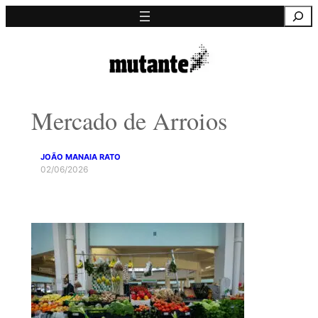
Saltar
Pesquisa
para
o
conteúdo
Mercado de Arroios
JOÃO MANAIA RATO
02/06/2026