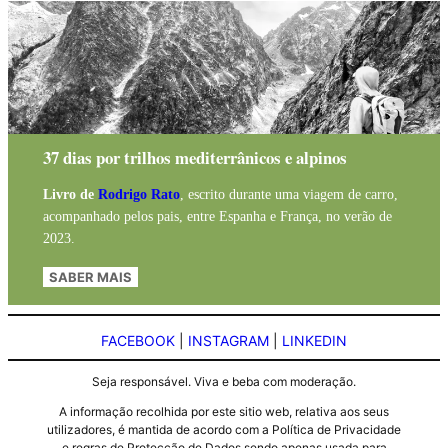
37 dias por trilhos mediterrânicos e alpinos
Livro de
Rodrigo Rato
, escrito durante uma viagem de carro,
acompanhado pelos pais, entre Espanha e França, no verão de
2023.
SABER MAIS
FACEBOOK
|
INSTAGRAM
|
LINKEDIN
Seja responsável. Viva e beba com moderação.
A informação recolhida por este sitio web, relativa aos seus
utilizadores, é mantida de acordo com a Política de Privacidade
e regras de Protecção de Dados sendo apenas usada para