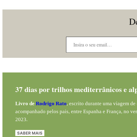
De
Insira o seu email…
37 dias por trilhos mediterrânicos e al
Livro de
Rodrigo Rato
, escrito durante uma viagem de 
acompanhado pelos pais, entre Espanha e França, no ve
2023.
SABER MAIS