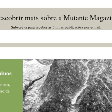
scobrir mais sobre a Mutante Magaz
Subscreva para receber as últimas publicações por e-mail.
pinos
carro,
rão de