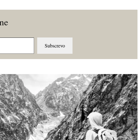
ine
Subscrevo