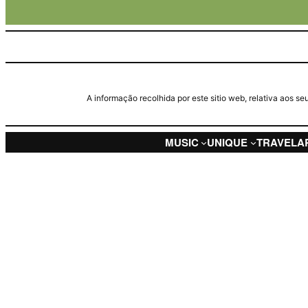
A informação recolhida por este sitio web, relativa aos 
MUSIC
UNIQUE
TRAVEL
A