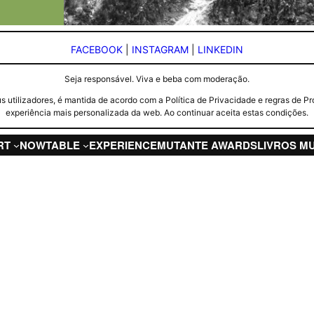
FACEBOOK
|
INSTAGRAM
|
LINKEDIN
Seja responsável. Viva e beba com moderação.
seus utilizadores, é mantida de acordo com a Política de Privacidade e regras d
experiência mais personalizada da web. Ao continuar aceita estas condições.
RT
NOW
TABLE
EXPERIENCE
MUTANTE AWARDS
LIVROS M