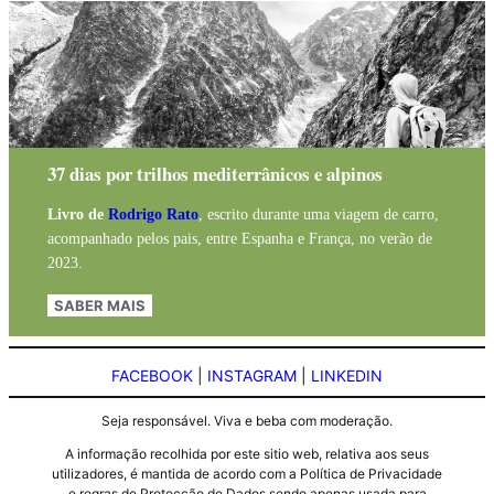
37 dias por trilhos mediterrânicos e alpinos
Livro de
Rodrigo Rato
, escrito durante uma viagem de carro,
acompanhado pelos pais, entre Espanha e França, no verão de
2023.
SABER MAIS
FACEBOOK
|
INSTAGRAM
|
LINKEDIN
Seja responsável. Viva e beba com moderação.
A informação recolhida por este sitio web, relativa aos seus
utilizadores, é mantida de acordo com a Política de Privacidade
e regras de Protecção de Dados sendo apenas usada para