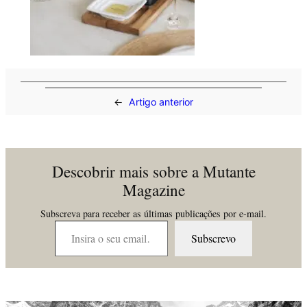
←
Artigo anterior
Descobrir mais sobre a Mutante
Magazine
Subscreva para receber as últimas publicações por e-mail.
Insira o seu email…
Subscrevo