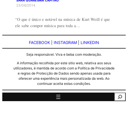
SARA QUARESMA CAPITÃO
23/06/2014
“O que é único e notável na música de Kurt Weill é que
ele sabe compor música para toda a…
FACEBOOK
|
INSTAGRAM
|
LINKEDIN
Seja responsável. Viva e beba com moderação.
A informação recolhida por este sitio web, relativa aos seus
utilizadores, é mantida de acordo com a Política de Privacidade
e regras de Protecção de Dados sendo apenas usada para
oferecer uma experiência mais personalizada da web. Ao
continuar aceita estas condições.
Pesquisa