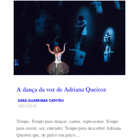
A dança da voz de Adriana Queiroz
SARA QUARESMA CAPITÃO
19/11/2015
Tempo. Tempo para dançar, cantar, representar. Tempo
para existir, ser, entender. Tempo para descobrir Adriana
Queiroz que, de palco em palco,…