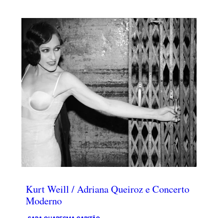
Kurt Weill / Adriana Queiroz e Concerto
Moderno