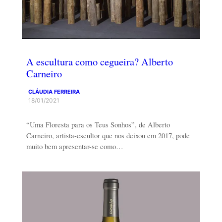
A escultura como cegueira? Alberto
Carneiro
CLÁUDIA FERREIRA
18/01/2021
“Uma Floresta para os Teus Sonhos”, de Alberto
Carneiro, artista-escultor que nos deixou em 2017, pode
muito bem apresentar-se como…