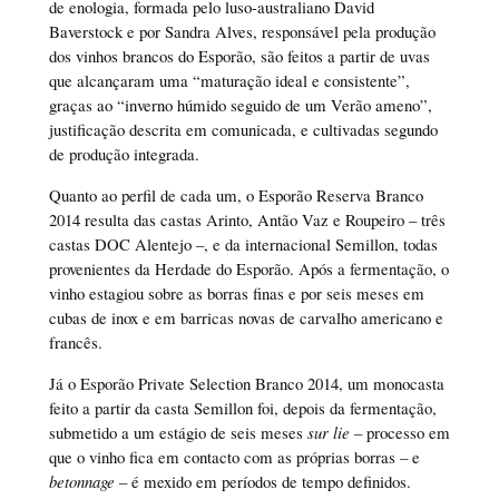
de enologia, formada pelo luso-australiano David
Baverstock e por Sandra Alves, responsável pela produção
dos vinhos brancos do Esporão, são feitos a partir de uvas
que alcançaram uma “maturação ideal e consistente”,
graças ao “inverno húmido seguido de um Verão ameno”,
justificação descrita em comunicada, e cultivadas segundo
de produção integrada.
Quanto ao perfil de cada um, o Esporão Reserva Branco
2014 resulta das castas Arinto, Antão Vaz e Roupeiro – três
castas DOC Alentejo –, e da internacional Semillon, todas
provenientes da Herdade do Esporão. Após a fermentação, o
vinho estagiou sobre as borras finas e por seis meses em
cubas de inox e em barricas novas de carvalho americano e
francês.
Já o Esporão Private Selection Branco 2014, um monocasta
feito a partir da casta Semillon foi, depois da fermentação,
submetido a um estágio de seis meses
sur lie
– processo em
que o vinho fica em contacto com as próprias borras – e
betonnage
– é mexido em períodos de tempo definidos.