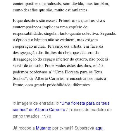
contemporâneos paradoxais, sem dúvida, mas também,
como desafios que são, muito estimulantes.
E que desafios são esses? Primeiro: os quadros-vivos
contemporâneos implicam uma espécie de
responsabilidade, singular, tanto quanto colectiva. Segundo:
o óptico e o háptico não se excluem, mas exigem
cooperação mútua. Terceiro: o/a artista, em face da
desagregação dos limites da obra, que decorre da
desagregação do espaço interior do quadro, não poderá
servir de consolo. Preservados estes desafios, então,
podemos perder-nos n’ “Uma Floresta para os Teus
Sonhos”, de Alberto Carneiro, e encontrar-nos mais à
frente, com grande probabilidade, diferentes.
© Imagem de entrada: ©
“Uma floresta para os teus
sonhos” de Alberto Carneiro
/ Troncos de madeira de
pinho tratados, 1970
Já recebe a
Mutante
por e-mail? Subscreva
aqui
.