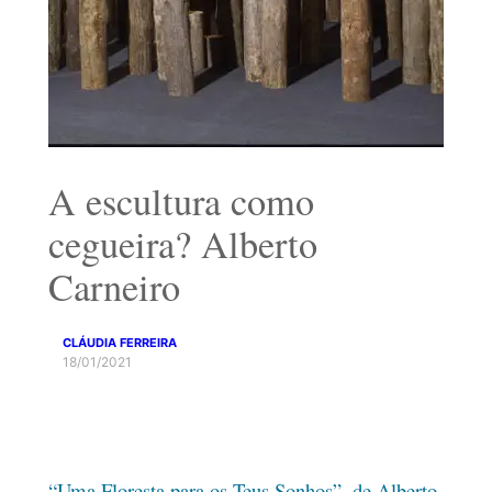
A escultura como
cegueira? Alberto
Carneiro
CLÁUDIA FERREIRA
18/01/2021
“Uma Floresta para os Teus Sonhos”, de Alberto