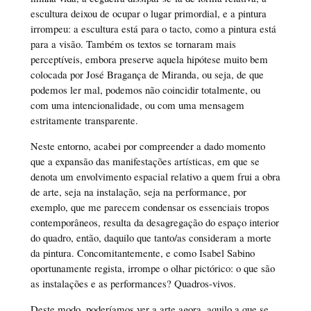
escultura deixou de ocupar o lugar primordial, e a pintura
irrompeu: a escultura está para o tacto, como a pintura está
para a visão. Também os textos se tornaram mais
perceptíveis, embora preserve aquela hipótese muito bem
colocada por José Bragança de Miranda, ou seja, de que
podemos ler mal, podemos não coincidir totalmente, ou
com uma intencionalidade, ou com uma mensagem
estritamente transparente.
Neste entorno, acabei por compreender a dado momento
que a expansão das manifestações artísticas, em que se
denota um envolvimento espacial relativo a quem frui a obra
de arte, seja na instalação, seja na performance, por
exemplo, que me parecem condensar os essenciais tropos
contemporâneos, resulta da desagregação do espaço interior
do quadro, então, daquilo que tanto/as consideram a morte
da pintura. Concomitantemente, e como Isabel Sabino
oportunamente regista, irrompe o olhar pictórico: o que são
as instalações e as performances? Quadros-vivos.
Deste modo, poderíamos ver a arte agora, aquilo a que se