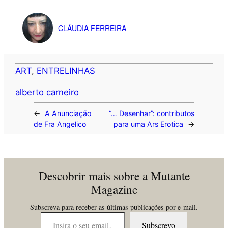
CLÁUDIA FERREIRA
ART
, 
ENTRELINHAS
alberto carneiro
←
A Anunciação
“… Desenhar”: contributos
de Fra Angelico
para uma Ars Erotica
→
Descobrir mais sobre a Mutante
Magazine
Subscreva para receber as últimas publicações por e-mail.
Insira o seu email…
Subscrevo