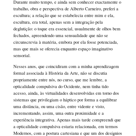
Durante muito tempo, e ainda sem conhecer exactamente o
trabalho, obra e perspectiva de Alberto Carneiro, preferi a
escultura; a relação que se estabelecia entre mim e ela,
escultura, era total, apenas sem a integração pela
deglutição: o toque era essencial, usualmente de olhos bem
fechados, apreendendo uma sensualidade que não se
circunscrevia à matéria, embora por ela fosse potenciada,
mas que mais se oferecia enquanto espaço imaginativo
sensorial.
Nesses anos, que coincidiram com a minha aprendizagem
formal associada à História da Arte, não se discutia
propriamente entre nós, no curso, que me lembre, a
opticalidade compulsiva do Ocidente, nem tinha tido
acesso, ainda, às virtualidades desenvolvidas em torno dos
sistemas que privilegiam o háptico por forma a equilibrar
uma distância, ou uma cisão, entre vidente e visto,
incrementando, assim, uma outra proximidade e a
experiência integrativa. Apenas mais tarde compreendi que
a opticalidade compulsiva estaria relacionada, em termos
Modernos, com a postura cartesiana e que um dos desígnios