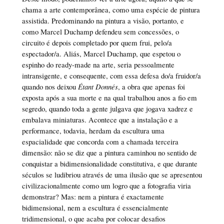
chama a arte contemporânea, como uma espécie de pintura
assistida. Predominando na pintura a visão, portanto, e
como Marcel Duchamp defendeu sem concessões, o
circuito é depois completado por quem frui, pelo/a
espectador/a. Aliás, Marcel Duchamp, que espetou o
espinho do ready-made na arte, seria pessoalmente
intransigente, e consequente, com essa defesa do/a fruidor/a
quando nos deixou
Étant Donnés
, a obra que apenas foi
exposta após a sua morte e na qual trabalhou anos a fio em
segredo, quando toda a gente julgava que jogava xadrez e
embalava miniaturas. Acontece que a instalação e a
performance, todavia, herdam da escultura uma
espacialidade que concorda com a chamada terceira
dimensão: não se diz que a pintura caminhou no sentido de
conquistar a bidimensionalidade constitutiva, e que durante
séculos se ludibriou através de uma ilusão que se apresentou
civilizacionalmente como um logro que a fotografia viria
demonstrar? Mas: nem a pintura é exactamente
bidimensional, nem a escultura é essencialmente
tridimensional, o que acaba por colocar desafios