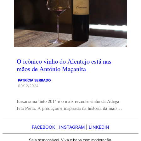
O icónico vinho do Alentejo está nas
mãos de António Maçanita
PATRÍCIA SERRADO
09/12/2024
Enxarrama tinto 2014 é o mais recente vinho da Adega
Fita Preta. A produção é inspirada na história da mais…
FACEBOOK
|
INSTAGRAM
|
LINKEDIN
Seja responsável. Viva e beba com moderação.