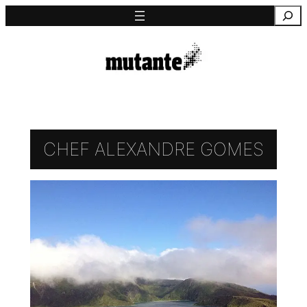
Saltar
Pesquisa
para
o
conteúdo
CHEF ALEXANDRE GOMES