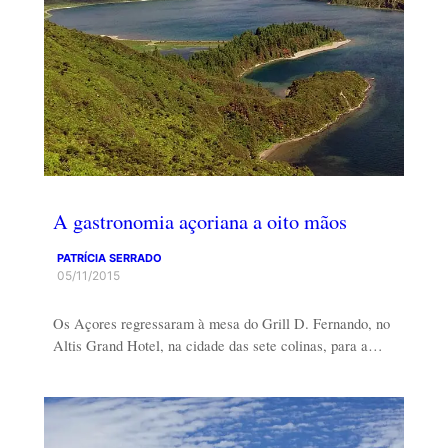
A gastronomia açoriana a oito mãos
PATRÍCIA SERRADO
05/11/2015
Os Açores regressaram à mesa do Grill D. Fernando, no
Altis Grand Hotel, na cidade das sete colinas, para a…