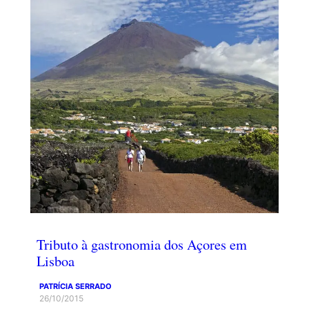
Tributo à gastronomia dos Açores em
Lisboa
PATRÍCIA SERRADO
26/10/2015