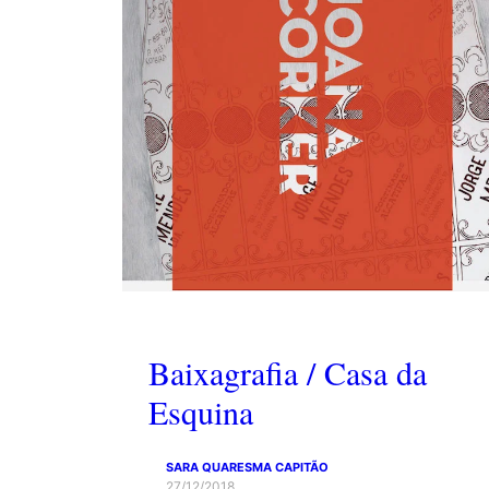
Baixagrafia / Casa da
Esquina
SARA QUARESMA CAPITÃO
27/12/2018