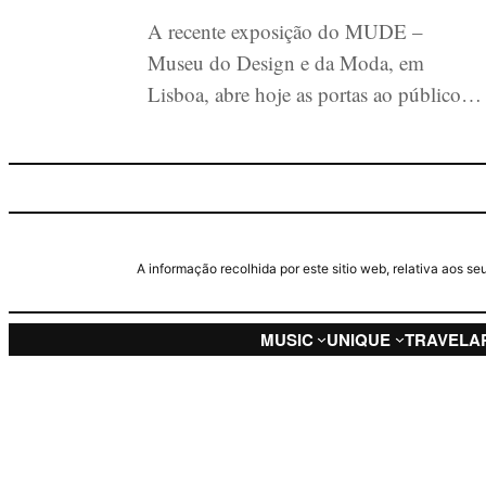
A recente exposição do MUDE –
Museu do Design e da Moda, em
Lisboa, abre hoje as portas ao público…
A informação recolhida por este sitio web, relativa aos 
MUSIC
UNIQUE
TRAVEL
A