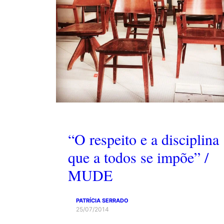
“O respeito e a disciplina
que a todos se impõe” /
MUDE
PATRÍCIA SERRADO
25/07/2014