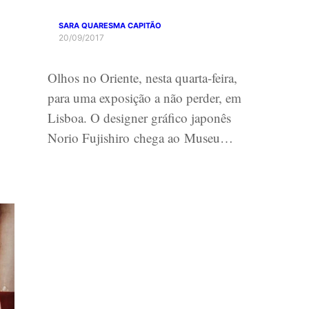
SARA QUARESMA CAPITÃO
20/09/2017
Olhos no Oriente, nesta quarta-feira,
para uma exposição a não perder, em
Lisboa. O designer gráfico japonês
Norio Fujishiro chega ao Museu…