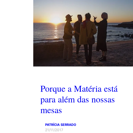
Porque a Matéria está
para além das nossas
mesas
PATRÍCIA SERRADO
21/11/2017