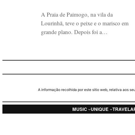
A Praia de Paimogo, na vila da
Lourinhã, teve o peixe e o marisco em
grande plano. Depois foi a…
A informação recolhida por este sitio web, relativa aos 
MUSIC
UNIQUE
TRAVEL
A