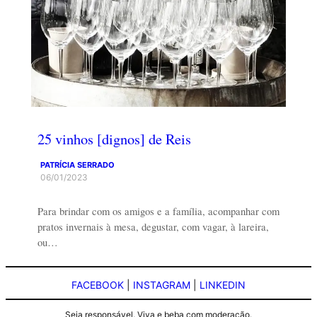
25 vinhos [dignos] de Reis
PATRÍCIA SERRADO
06/01/2023
Para brindar com os amigos e a família, acompanhar com
pratos invernais à mesa, degustar, com vagar, à lareira,
ou…
FACEBOOK
|
INSTAGRAM
|
LINKEDIN
Seja responsável. Viva e beba com moderação.