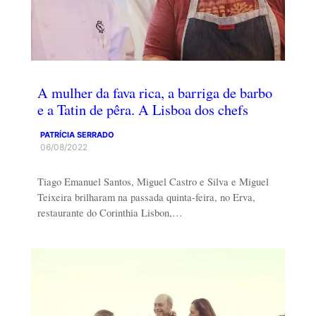
A mulher da fava rica, a barriga de barbo
e a Tatin de pêra. A Lisboa dos chefs
PATRÍCIA SERRADO
06/08/2022
Tiago Emanuel Santos, Miguel Castro e Silva e Miguel
Teixeira brilharam na passada quinta-feira, no Erva,
restaurante do Corinthia Lisbon,…