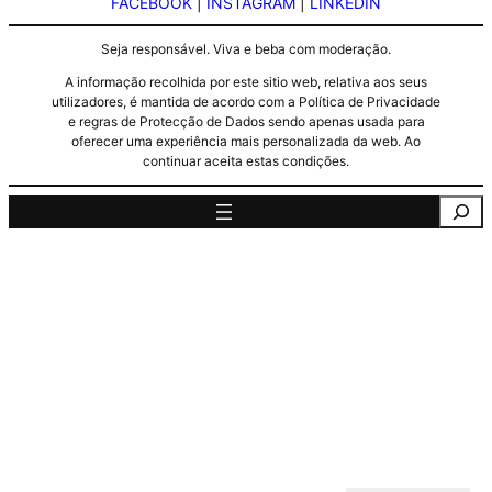
FACEBOOK
|
INSTAGRAM
|
LINKEDIN
Seja responsável. Viva e beba com moderação.
A informação recolhida por este sitio web, relativa aos seus
utilizadores, é mantida de acordo com a Política de Privacidade
e regras de Protecção de Dados sendo apenas usada para
oferecer uma experiência mais personalizada da web. Ao
continuar aceita estas condições.
Pesquisa