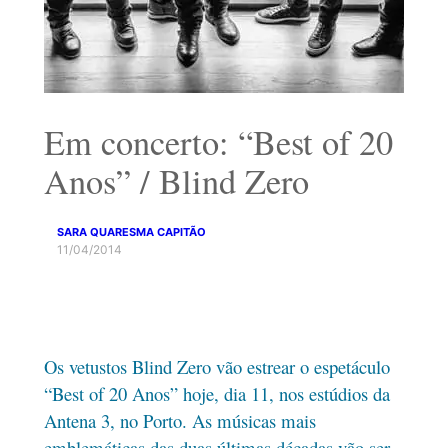
Em concerto: “Best of 20
Anos” / Blind Zero
SARA QUARESMA CAPITÃO
11/04/2014
Os vetustos Blind Zero vão estrear o espetáculo
“Best of 20 Anos” hoje, dia 11, nos estúdios da
Antena 3, no Porto. As músicas mais
emblemáticas das duas últimas décadas vão ser