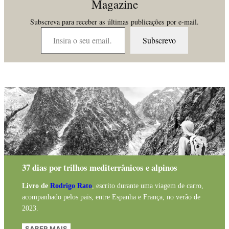
Magazine
Subscreva para receber as últimas publicações por e-mail.
Insira o seu email…
Subscrevo
37 dias por trilhos mediterrânicos e alpinos
Livro de
Rodrigo Rato
, escrito durante uma viagem de carro,
acompanhado pelos pais, entre Espanha e França, no verão de
2023.
SABER MAIS