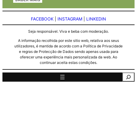
FACEBOOK
|
INSTAGRAM
|
LINKEDIN
Seja responsável. Viva e beba com moderação.
A informação recolhida por este sitio web, relativa aos seus
utilizadores, é mantida de acordo com a Política de Privacidade
e regras de Protecção de Dados sendo apenas usada para
oferecer uma experiência mais personalizada da web. Ao
continuar aceita estas condições.
Pesquisa