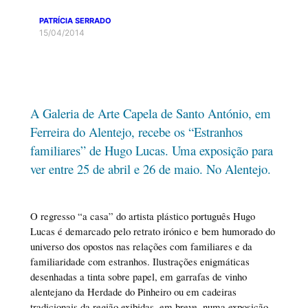
PATRÍCIA SERRADO
15/04/2014
A Galeria de Arte Capela de Santo António, em
Ferreira do Alentejo, recebe os “Estranhos
familiares” de Hugo Lucas. Uma exposição para
ver entre 25 de abril e 26 de maio. No Alentejo.
O regresso “a casa” do artista plástico português Hugo
Lucas é demarcado pelo retrato irónico e bem humorado do
universo dos opostos nas relações com familiares e da
familiaridade com estranhos. Ilustrações enigmáticas
desenhadas a tinta sobre papel, em garrafas de vinho
alentejano da Herdade do Pinheiro ou em cadeiras
tradicionais da região exibidas, em breve, numa exposição