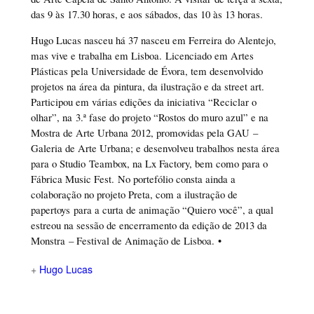
das 9 às 17.30 horas, e aos sábados, das 10 às 13 horas.
Hugo Lucas nasceu há 37 nasceu em Ferreira do Alentejo,
mas vive e trabalha em Lisboa. Licenciado em Artes
Plásticas pela Universidade de Évora, tem desenvolvido
projetos na área da pintura, da ilustração e da street art.
Participou em várias edições da iniciativa “Reciclar o
olhar”, na 3.ª fase do projeto “Rostos do muro azul” e na
Mostra de Arte Urbana 2012, promovidas pela GAU –
Galeria de Arte Urbana; e desenvolveu trabalhos nesta área
para o Studio Teambox, na Lx Factory, bem como para o
Fábrica Music Fest. No portefólio consta ainda a
colaboração no projeto Preta, com a ilustração de
papertoys para a curta de animação “Quiero você”, a qual
estreou na sessão de encerramento da edição de 2013 da
Monstra – Festival de Animação de Lisboa. •
+
Hugo Lucas