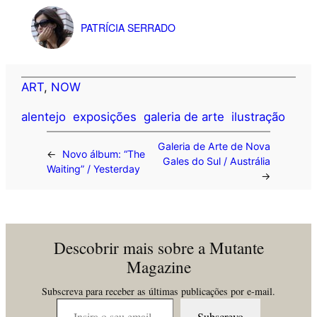
PATRÍCIA SERRADO
ART
, 
NOW
alentejo
exposições
galeria de arte
ilustração
Galeria de Arte de Nova
←
Novo álbum: “The
Gales do Sul / Austrália
Waiting” / Yesterday
→
Descobrir mais sobre a Mutante
Magazine
Subscreva para receber as últimas publicações por e-mail.
Insira o seu email…
Subscrevo