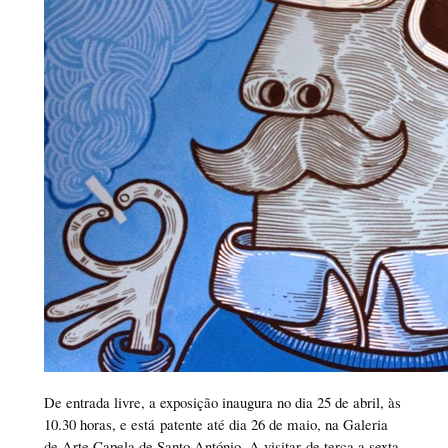
De entrada livre, a exposição inaugura no dia 25 de abril, às
10.30 horas, e está patente até dia 26 de maio, na Galeria
de Arte Capela de Santo António. A visitar de terça a sexta,