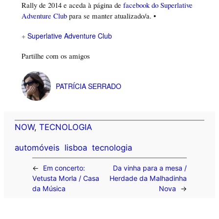
Rally de 2014 e aceda à página de
facebook do Superlative
Adventure Club
para se manter atualizado/a. •
+
Superlative Adventure Club
Partilhe com os amigos
PATRÍCIA SERRADO
NOW
, 
TECNOLOGIA
automóveis
lisboa
tecnologia
←
Em concerto:
Da vinha para a mesa /
Vetusta Morla / Casa
Herdade da Malhadinha
da Música
Nova
→