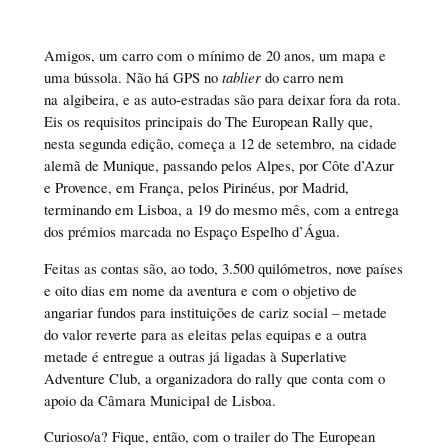
Amigos, um carro com o mínimo de 20 anos, um mapa e
uma bússola. Não há GPS no
tablier
do carro nem
na algibeira, e as auto-estradas são para deixar fora da rota.
Eis os requisitos principais do The European Rally que,
nesta segunda edição, começa a 12 de setembro, na cidade
alemã de Munique, passando pelos Alpes, por Côte d’Azur
e Provence, em França, pelos Pirinéus, por Madrid,
terminando em Lisboa, a 19 do mesmo mês, com a entrega
dos prémios marcada no Espaço Espelho d’Água.
Feitas as contas são, ao todo, 3.500 quilómetros, nove países
e oito dias em nome da aventura e com o objetivo de
angariar fundos para instituições de cariz social – metade
do valor reverte para as eleitas pelas equipas e a outra
metade é entregue a outras já ligadas à Superlative
Adventure Club, a organizadora do rally que conta com o
apoio da Câmara Municipal de Lisboa.
Curioso/a? Fique, então, com o trailer do The European