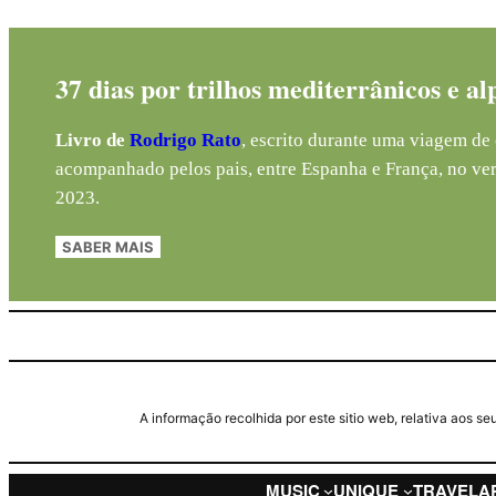
37 dias por trilhos mediterrânicos e al
Livro de
Rodrigo Rato
, escrito durante uma viagem de 
acompanhado pelos pais, entre Espanha e França, no ve
2023.
SABER MAIS
A informação recolhida por este sitio web, relativa aos 
MUSIC
UNIQUE
TRAVEL
A