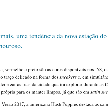
mais, uma tendência da nova estação do
mouroso.
nja, vermelho e preto são as cores disponíveis nos ’58, 
o traço delicado na forma dos
sneakers
e, em simultâne
alcorrear as ruas da cidade que irá explorar durante as 
 própria para os manter limpos, já que são em
satin su
Verão 2017, a americana Hush Puppies destaca as camur