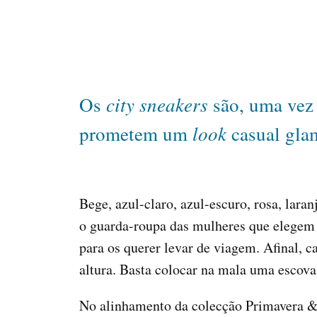
city sneakers
Os
são, uma vez 
look
prometem um
casual gla
Bege, azul-claro, azul-escuro, rosa, lara
o guarda-roupa das mulheres que elegem 
para os querer levar de viagem. Afinal, c
altura. Basta colocar na mala uma escova
No alinhamento da colecção Primavera & 