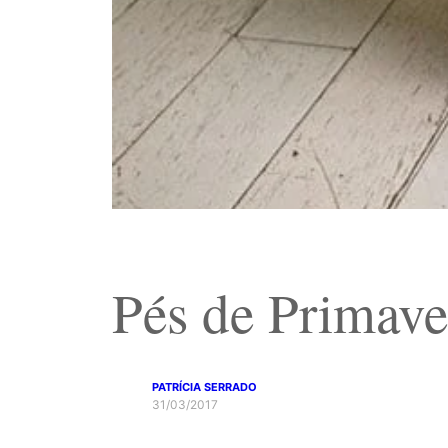
Pés de Primave
PATRÍCIA SERRADO
31/03/2017