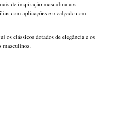
suais de inspiração masculina aos
lias com aplicações e o calçado com
i os clássicos dotados de elegância e os
s masculinos.