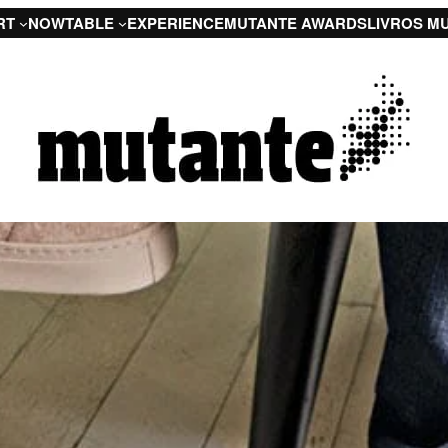
RT
NOW
TABLE
EXPERIENCE
MUTANTE AWARDS
LIVROS M