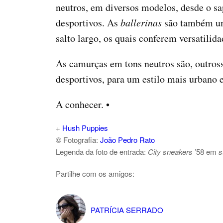
neutros, em diversos modelos, desde o sap
desportivos. As
ballerinas
são também 
salto largo, os quais conferem versatilida
As camurças em tons neutros são, outross
desportivos, para um estilo mais urbano
A conhecer. •
+
Hush Puppies
© Fotografia:
João Pedro Rato
Legenda da foto de entrada:
City sneakers
’58 em
s
Partilhe com os amigos:
PATRÍCIA SERRADO