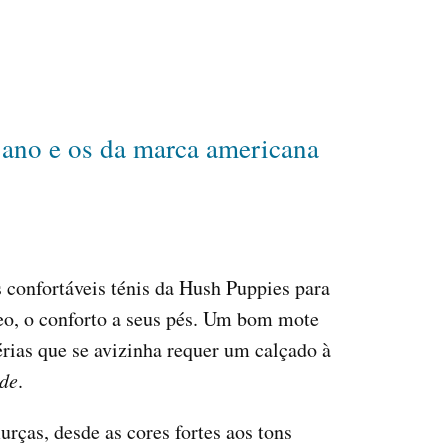
 ano e os da marca americana
os confortáveis ténis da Hush Puppies para
o, o conforto a seus pés. Um bom mote
férias que se avizinha requer um calçado à
ede
.
ças, desde as cores fortes aos tons