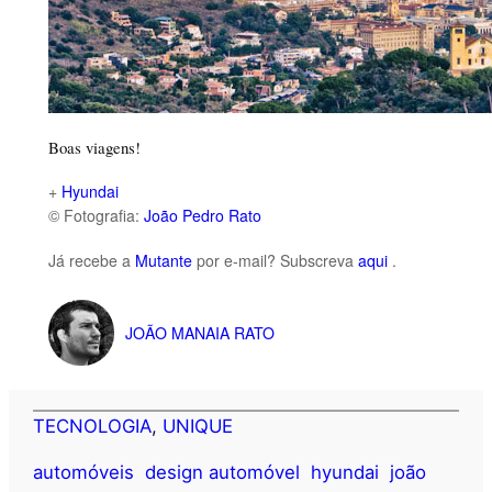
Boas viagens!
+
Hyundai
© Fotografia:
João Pedro Rato
Já recebe a
Mutante
por e-mail? Subscreva
aqui
.
JOÃO MANAIA RATO
TECNOLOGIA
, 
UNIQUE
automóveis
design automóvel
hyundai
joão