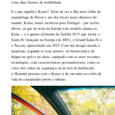
estas duas formas de mobilidade.
E o que significa Kauai? Além de ser a ilha mais velha do
arquipélago do Havai e um dos locais mais chuvosos do
mundo, Kauai, nome exclusivo para Portugal – por razões
óbvias, já que no resto da Europa este modelo chama-se
Kona –, é o quarto elemento da família SUV que inclui, o
Santa Fe (lançado na Europa em 2001), o Grand Santa Fe e
o Tucson, apresentado em 2015. Com um design ousado e
inspirado, segundo os seus autores, na biomecânica do
hóquei no gelo e no skate, equipado com as mais recentes
tecnologias, com características personalizáveis, como as
cores dos cintos de segurança ou do teto do habitáculo,
a Hyundai procura com o Kauai ir de encontro ao estilo de
vida do consumidor jovem e urbano.