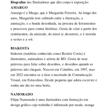
Biografias
das Ilustradoras que dão corpo à exposição:
AMARGO
Amargo é a Margo, que é Margarida Ferreira. Ao longo dos
anos, Margarida tem saltitado entre a ilustração, a
animação, e a banda desenhada, na procura de ferramentas
e processos para contar histórias. Gosta de criar a partir dos
sentimentos, da amizade, do amor (e desamor), e é movida
a sestas e a sol.
BIAKOSTA
biakosta (também conhecida como Beatriz Costa) é
ilustradora, animadora e artista de BD. Gosta de usar
palavras para falar sobre desenhos, e desenhos quando as
palavras não chegam. Nasceu em Coimbra, em 1997, mas
em 2022 encontra-se a tirar o mestrado de Comunicação
Visual, em Estocolmo. Desde pequena que adora escrever e
sonha um dia ter uma horta.
NAMORADO
Filipa Namorado é uma ilustradora com formação em
design gráfico cujo trabalho é informado por moda, manga