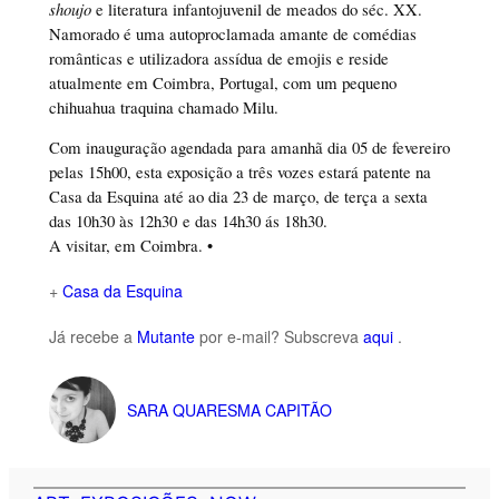
shoujo
e literatura infantojuvenil de meados do séc. XX.
Namorado é uma autoproclamada amante de comédias
românticas e utilizadora assídua de emojis e reside
atualmente em Coimbra, Portugal, com um pequeno
chihuahua traquina chamado Milu.
Com inauguração agendada para amanhã dia 05 de fevereiro
pelas 15h00, esta exposição a três vozes estará patente na
Casa da Esquina até ao dia 23 de março, de terça a sexta
das 10h30 às 12h30 e das 14h30 ás 18h30.
A visitar, em Coimbra. •
+
Casa da Esquina
Já recebe a
Mutante
por e-mail? Subscreva
aqui
.
SARA QUARESMA CAPITÃO