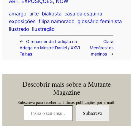
ART
, 
EXPOSIÇÕES
, 
NOW
amargo
arte
biakosta
casa da esquina
exposições
filipa namorado
glossário feminista
ilustrado
ilustração
←
O renascer da tradição na
Clara
Adega do Mestre Daniel / XXVI
Menéres: os
Talhas
meninos
→
Descobrir mais sobre a Mutante
Magazine
Subscreva para receber as últimas publicações por e-mail.
Insira o seu email…
Subscrevo