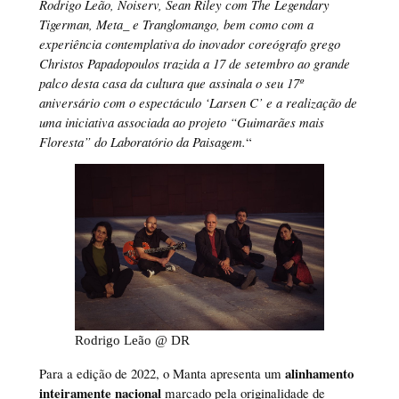
Rodrigo Leão, Noiserv, Sean Riley com The Legendary
Tigerman, Meta_ e Tranglomango, bem como com a
experiência contemplativa do inovador coreógrafo grego
Christos Papadopoulos trazida a 17 de setembro ao grande
palco desta casa da cultura que assinala o seu 17º
aniversário com o espectáculo ‘Larsen C’ e a realização de
uma iniciativa associada ao projeto “Guimarães mais
Floresta” do Laboratório da Paisagem.
“
Rodrigo Leão @ DR
alinhamento
Para a edição de 2022, o Manta apresenta um
inteiramente nacional
marcado pela originalidade de