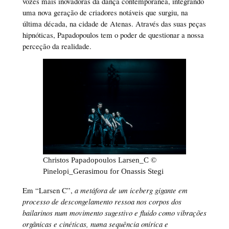
vozes mais inovadoras da dança contemporânea, integrando
uma nova geração de criadores notáveis que surgiu, na
última década, na cidade de Atenas. Através das suas peças
hipnóticas, Papadopoulos tem o poder de questionar a nossa
perceção da realidade.
Christos Papadopoulos Larsen_C ©
Pinelopi_Gerasimou for Onassis Stegi
Em “Larsen C”,
a metáfora de um iceberg gigante em
processo de descongelamento ressoa nos corpos dos
bailarinos num movimento sugestivo e fluido como vibrações
orgânicas e cinéticas, numa sequência onírica e