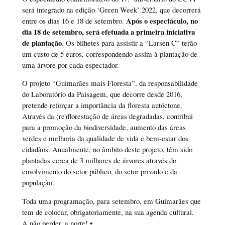
será integrado na edição ‘Green Week’ 2022, que decorrerá
Após o espectáculo, no
entre os dias 16 e 18 de setembro.
dia 18 de setembro, será efetuada a primeira iniciativa
de plantação
. Os bilhetes para assistir a “Larsen C” terão
um custo de 5 euros, correspondendo assim à plantação de
uma árvore por cada espectador.
O projeto “Guimarães mais Floresta”, da responsabilidade
do Laboratório da Paisagem, que decorre desde 2016,
pretende reforçar a importância da floresta autóctone.
Através da (re)florestação de áreas degradadas, contribui
para a promoção da biodiversidade, aumento das áreas
verdes e melhoria da qualidade de vida e bem-estar dos
cidadãos. Anualmente, no âmbito deste projeto, têm sido
plantadas cerca de 3 milhares de árvores através do
envolvimento do setor público, do setor privado e da
população.
Toda uma programação, para setembro, em Guimarães que
tem de colocar, obrigatoriamente, na sua agenda cultural.
A não perder, a norte! •