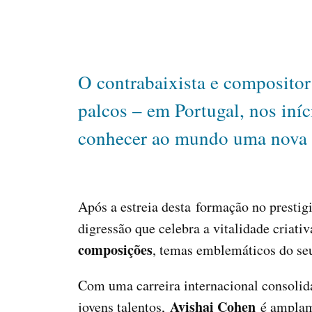
O contrabaixista e compositor
palcos – em Portugal, nos iní
conhecer ao mundo uma nova g
Após a estreia desta formação no prestig
digressão que celebra a vitalidade criat
composições
, temas emblemáticos do seu
Com uma carreira internacional consoli
Avishai Cohen
jovens talentos,
é amplame