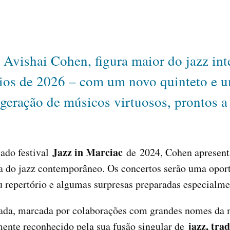
 Avishai Cohen, figura maior do jazz int
cios de 2026 – com um novo quinteto e u
eração de músicos virtuosos, prontos a 
Jazz in Marciac
iado festival
de 2024, Cohen apresenta
iva do jazz contemporâneo. Os concertos serão uma opor
 repertório e algumas surpresas preparadas especialmen
dada, marcada por colaborações com grandes nomes da 
jazz, tra
nte reconhecido pela sua fusão singular de