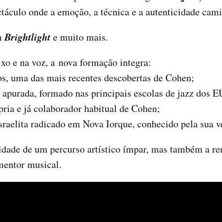
ctáculo onde a emoção, a técnica e a autenticidade cam
Brightlight
em
e muito mais.
xo e na voz, a nova formação integra:
nos, uma das mais recentes descobertas de Cohen;
a apurada, formado nas principais escolas de jazz dos 
pria e já colaborador habitual de Cohen;
israelita radicado em Nova Iorque, conhecido pela sua ve
uidade de um percurso artístico ímpar, mas também a re
mentor musical.