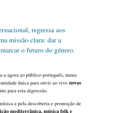
ernacional, regressa aos
ma missão clara: dar a
marcar o futuro do género.
-a agora ao público português, numa
novas
tunidade única para ouvir ao vivo
te para esta digressão.
música e pela descoberta e promoção de
dição mediterrânica, música folk e