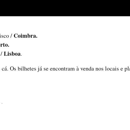
Coimbra
.
isco /
rto
.
Lisboa
 /
.
 cá. Os bilhetes já se encontram à venda nos locais e pl
i
.