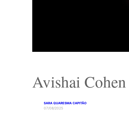
Avishai Cohen 
SARA QUARESMA CAPITÃO
07/08/2025