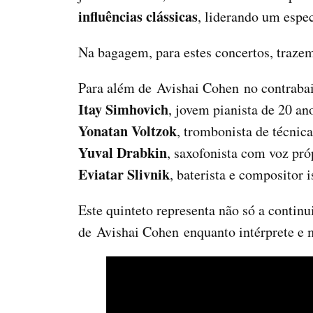
influências clássicas
, liderando um espe
Na bagagem, para estes concertos, traz
Para além de Avishai Cohen no contrabai
Itay Simhovich
, jovem pianista de 20 a
Yonatan Voltzok
, trombonista de técnic
Yuval Drabkin
, saxofonista com voz pró
Eviatar Slivnik
, baterista e compositor 
Este quinteto representa não só a contin
de Avishai Cohen enquanto intérprete e 