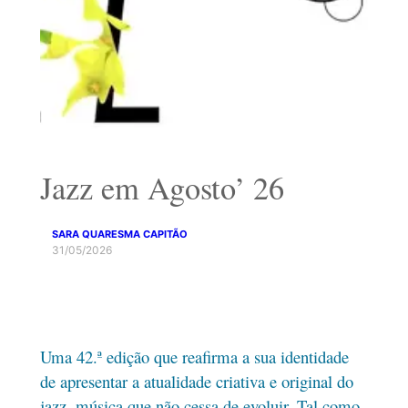
Jazz em Agosto’ 26
SARA QUARESMA CAPITÃO
31/05/2026
Uma 42.ª edição que reafirma a sua identidade
de apresentar a atualidade criativa e original do
jazz, música que não cessa de evoluir. Tal como