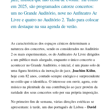
em 2025, são programados catorze concertos:
um no Grande Auditório, nove no Anfiteatro Ar
Livre e quatro no Auditório 2. Tudo para colocar
em destaque na sua agenda de verão.
As características dos espaços cénicos determinam a
natureza dos concertos, sendo os considerados no Auditório
2 os mais experimentais, os do Anfiteatro Ar Livre dirigidos
a um público mais alargado, enquanto o único concerto a
acontecer no Grande Auditório, o inicial, é um piano solo de
Joachim Kühn
uma figura histórica da inovação do jazz,
,
hoje com 82 anos, contudo sempre enérgico e surpreendente
no estilo que o identifica. O interesse em ouvir, agora, este
músico na plenitude da sua contribuição ao jazz provém da
raridade dos seus concertos solo por sua própria imposição.
No primeiro fim de semana, várias direções estéticas se
David
apresentam: à tarde, um duo português de Lisboa –