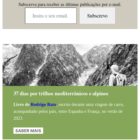
Subscreva para receber as últimas publicações por e-mail.
Insira o seu email…
Subscrevo
37 dias por trilhos mediterrânicos e alpinos
Livro de
Rodrigo Rato
, escrito durante uma viagem de carro,
acompanhado pelos pais, entre Espanha e França, no verão de
2023.
SABER MAIS