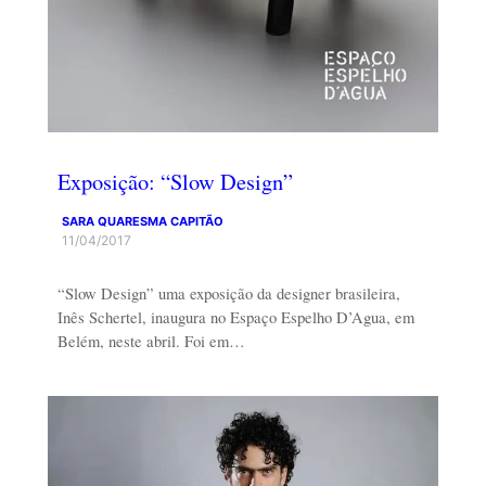
Exposição: “Slow Design”
SARA QUARESMA CAPITÃO
11/04/2017
“Slow Design” uma exposição da designer brasileira,
Inês Schertel, inaugura no Espaço Espelho D’Agua, em
Belém, neste abril. Foi em…