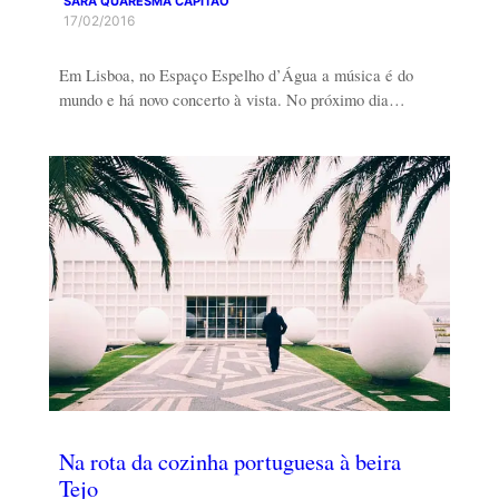
SARA QUARESMA CAPITÃO
17/02/2016
Em Lisboa, no Espaço Espelho d’Água a música é do
mundo e há novo concerto à vista. No próximo dia…
Na rota da cozinha portuguesa à beira
Tejo