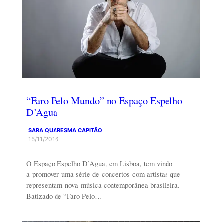
“Faro Pelo Mundo” no Espaço Espelho
D’Agua
SARA QUARESMA CAPITÃO
15/11/2016
O Espaço Espelho D’Agua, em Lisboa, tem vindo
a promover uma série de concertos com artistas que
representam nova música contemporânea brasileira.
Batizado de “Faro Pelo…