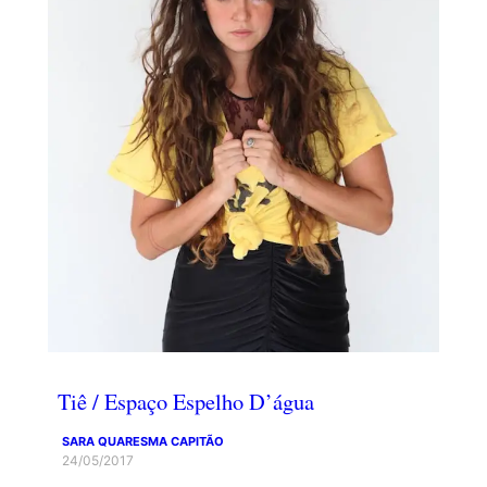
Tiê / Espaço Espelho D’água
SARA QUARESMA CAPITÃO
24/05/2017