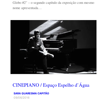
Globo #2” – o segundo capítulo da exposição com mesmo
nome apresentada…
CINEPIANO / Espaço Espelho d’Água
SARA QUARESMA CAPITÃO
09/06/2016