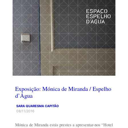
Exposição: Mónica de Miranda / Espelho
d’Água
SARA QUARESMA CAPITÃO
08/11/2016
Mónica de Miranda estás prestes a apresentar-nos “Hotel