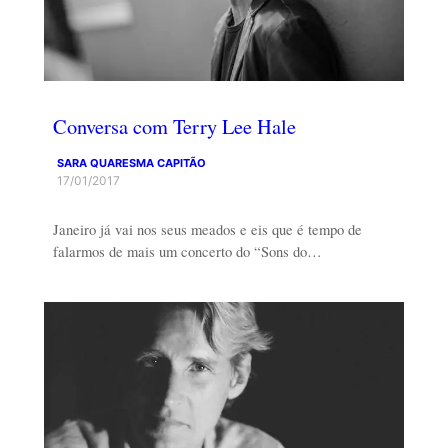
Conversa com Terry Lee Hale
SARA QUARESMA CAPITÃO
17/01/2017
Janeiro já vai nos seus meados e eis que é tempo de
falarmos de mais um concerto do “Sons do…