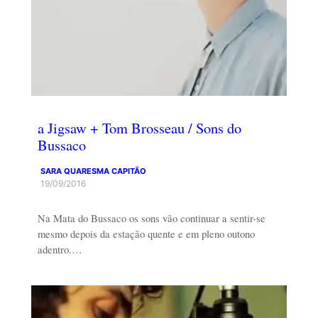
a Jigsaw + Tom Brosseau / Sons do
Bussaco
SARA QUARESMA CAPITÃO
19/09/2016
Na Mata do Bussaco os sons vão continuar a sentir-se
mesmo depois da estação quente e em pleno outono
adentro.…