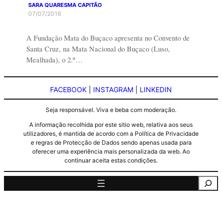
SARA QUARESMA CAPITÃO
07/07/2016
A Fundação Mata do Buçaco apresenta no Convento de
Santa Cruz, na Mata Nacional do Buçaco (Luso,
Mealhada), o 2.º…
FACEBOOK
|
INSTAGRAM
|
LINKEDIN
Seja responsável. Viva e beba com moderação.
A informação recolhida por este sitio web, relativa aos seus
utilizadores, é mantida de acordo com a Política de Privacidade
e regras de Protecção de Dados sendo apenas usada para
oferecer uma experiência mais personalizada da web. Ao
continuar aceita estas condições.
Pesquisa