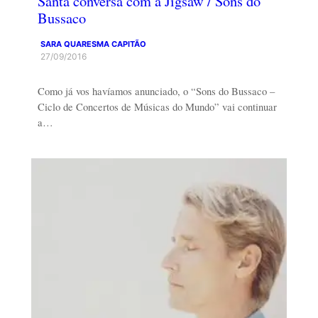
Santa conversa com a Jigsaw / Sons do
Bussaco
SARA QUARESMA CAPITÃO
27/09/2016
Como já vos havíamos anunciado, o “Sons do Bussaco –
Ciclo de Concertos de Músicas do Mundo” vai continuar
a…