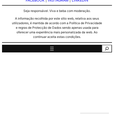
FACEBOOK
|
INSTAGRAM
|
LINKEDIN
Seja responsável. Viva e beba com moderação.
A informação recolhida por este sitio web, relativa aos seus
utilizadores, é mantida de acordo com a Política de Privacidade
e regras de Protecção de Dados sendo apenas usada para
oferecer uma experiência mais personalizada da web. Ao
continuar aceita estas condições.
Pesquisa