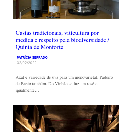
Castas tradicionais, viticultura por
medida e respeito pela biodiversidade /
Quinta de Monforte
PATRÍCIA SERRADO
02/02/2022
Azal é variedade de uva para um monovarietal. Padeiro
de Basto também. Do Vinhão se faz um rosé e
igualmente…