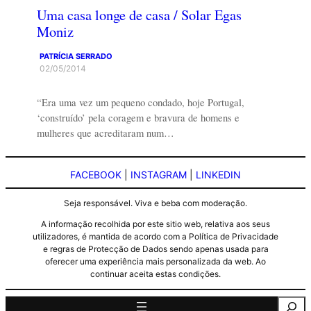
Uma casa longe de casa / Solar Egas
Moniz
PATRÍCIA SERRADO
02/05/2014
“Era uma vez um pequeno condado, hoje Portugal,
‘construído’ pela coragem e bravura de homens e
mulheres que acreditaram num…
FACEBOOK
|
INSTAGRAM
|
LINKEDIN
Seja responsável. Viva e beba com moderação.
A informação recolhida por este sitio web, relativa aos seus
utilizadores, é mantida de acordo com a Política de Privacidade
e regras de Protecção de Dados sendo apenas usada para
oferecer uma experiência mais personalizada da web. Ao
continuar aceita estas condições.
Pesquisa