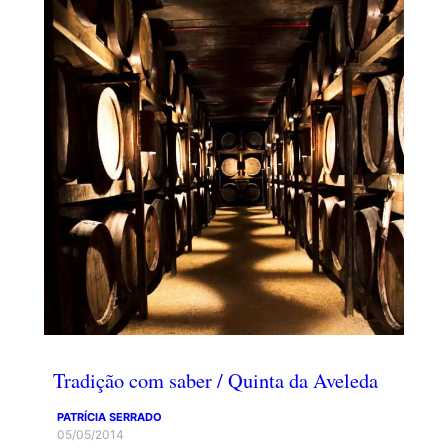
Tradição com saber / Quinta da Aveleda
PATRÍCIA SERRADO
05/05/2014