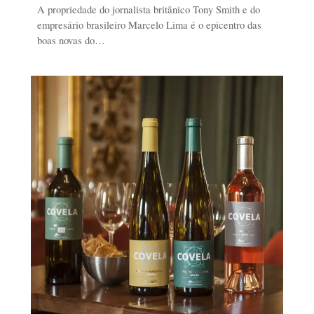
A propriedade do jornalista britânico Tony Smith e do
empresário brasileiro Marcelo Lima é o epicentro das
boas novas do…