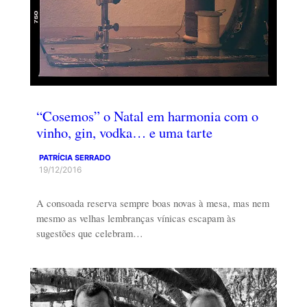
“Cosemos” o Natal em harmonia com o
vinho, gin, vodka… e uma tarte
PATRÍCIA SERRADO
19/12/2016
A consoada reserva sempre boas novas à mesa, mas nem
mesmo as velhas lembranças vínicas escapam às
sugestões que celebram…