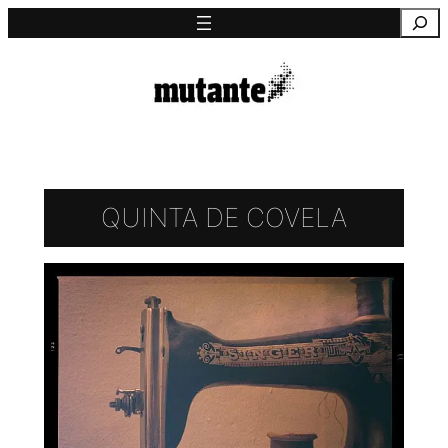
Saltar
Pesquisa
para
o
conteúdo
QUINTA DE COVELA