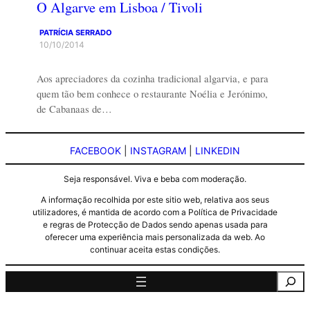
O Algarve em Lisboa / Tivoli
PATRÍCIA SERRADO
10/10/2014
Aos apreciadores da cozinha tradicional algarvia, e para
quem tão bem conhece o restaurante Noélia e Jerónimo,
de Cabanaas de…
FACEBOOK
|
INSTAGRAM
|
LINKEDIN
Seja responsável. Viva e beba com moderação.
A informação recolhida por este sitio web, relativa aos seus
utilizadores, é mantida de acordo com a Política de Privacidade
e regras de Protecção de Dados sendo apenas usada para
oferecer uma experiência mais personalizada da web. Ao
continuar aceita estas condições.
Pesquisa