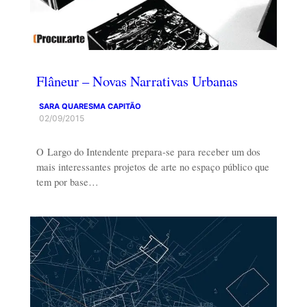
Flâneur – Novas Narrativas Urbanas
SARA QUARESMA CAPITÃO
02/09/2015
O Largo do Intendente prepara-se para receber um dos
mais interessantes projetos de arte no espaço público que
tem por base…