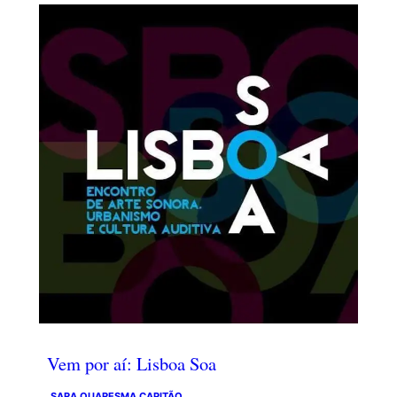
Vem por aí: Lisboa Soa
SARA QUARESMA CAPITÃO