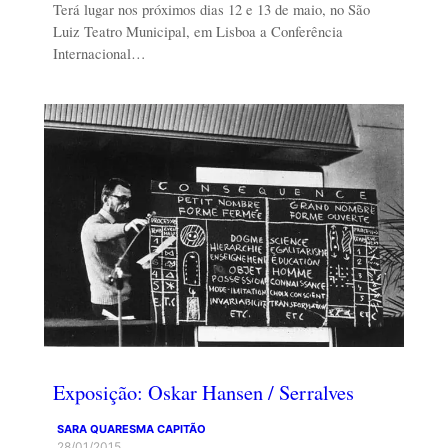
Terá lugar nos próximos dias 12 e 13 de maio, no São
Luiz Teatro Municipal, em Lisboa a Conferência
Internacional…
Exposição: Oskar Hansen / Serralves
SARA QUARESMA CAPITÃO
28/01/2015