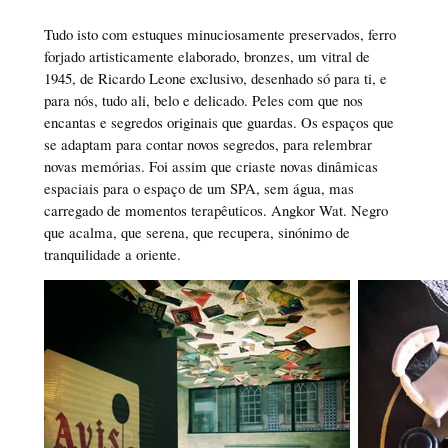
Tudo isto com estuques minuciosamente preservados, ferro
forjado artisticamente elaborado, bronzes, um vitral de
1945, de Ricardo Leone exclusivo, desenhado só para ti, e
para nós, tudo ali, belo e delicado. Peles com que nos
encantas e segredos originais que guardas. Os espaços que
se adaptam para contar novos segredos, para relembrar
novas memórias. Foi assim que criaste novas dinâmicas
espaciais para o espaço de um SPA, sem água, mas
carregado de momentos terapêuticos. Angkor Wat. Negro
que acalma, que serena, que recupera, sinónimo de
tranquilidade a oriente.