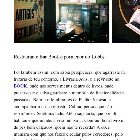
Restaurante Bar Book e pormenor do Lobby
Foi também assim, com sábia perspicácia, que agarraste na
livraria de teu contorno, a Livraria Avis, e a reviveste no
BOOK
, onde nos serves menus dentro de livros, onde
preservaste e salvaguardaste a memória de funcionalidades
passadas. Bem nos lembramos de Platão, à mesa, a
acompanhar o nosso repasto. Calma, pensas que não
reparámos? Sentimos tudo. Até a sapataria, que por ali
habitou e que manténs viva, no bar… Com um bom livro e
de pés bem calçados, quem não te recorda? A doce
maneira com que nos fazes circular pelos corredores, pelo