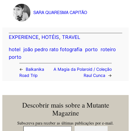
SARA QUARESMA CAPITÃO
EXPERIENCE
, 
HOTÉIS
, 
TRAVEL
hotel
joão pedro rato fotografia
porto
roteiro
porto
←
Balkanika
A Magia da Polaroid / Coleção
Road Trip
Raul Cunca
→
Descobrir mais sobre a Mutante
Magazine
Subscreva para receber as últimas publicações por e-mail.
Insira o seu email…