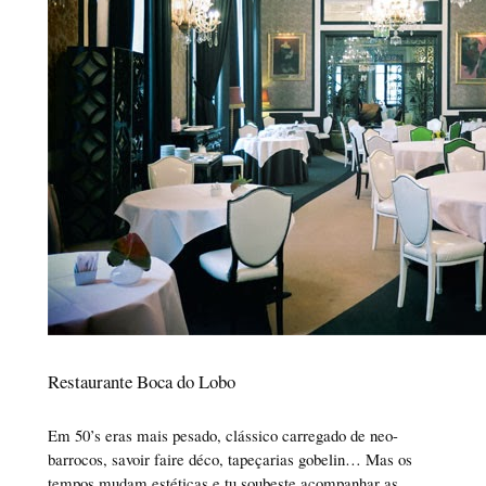
Restaurante Boca do Lobo
Em 50’s eras mais pesado, clássico carregado de neo-
barrocos, savoir faire déco, tapeçarias gobelin… Mas os
tempos mudam estéticas e tu soubeste acompanhar as