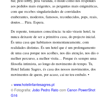
bar, pelo lobby, pela varanda, o modo como nos respondes
aos pedidos mais exigentes, as perguntas mais enigmáticas,
com que recebes singulariedades de convidados
exuberantes, modestos, famosos, reconhecidos, pops, reais,
doutos… Pára. Espera.
De repente, tomamos consciência: tu não viraste hotel, tu
nunca deixaste de ser a primitiva casa, do projecto inicial.
És uma casa que habitamos momentaneamente, com
realidades distintas. És um hotel que é um prolongamento
de uma casa porque nos acolhes, nos dás atenção, nos dás o
melhor percurso, a melhor visita… Porque és sempre uma
filosofia intimista, ao longo do movimento do tempo. Tu,
Hotel Infante Sagres, és casa dos nossos movimentos, dos
movimentos de quem, por acaso, cai no teu embalo. •
+
www.hotelinfantesagres.pt
© Fotografia:
João Pedro Rato
com
Canon PowerShot
G16