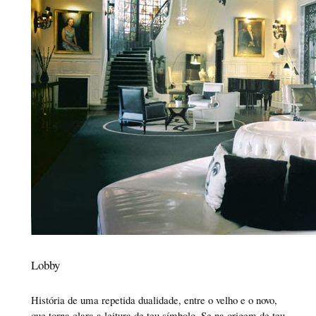
Lobby
História de uma repetida dualidade, entre o velho e o novo,
que torna clara a leitura de teu símbolo. Se na origem de teu