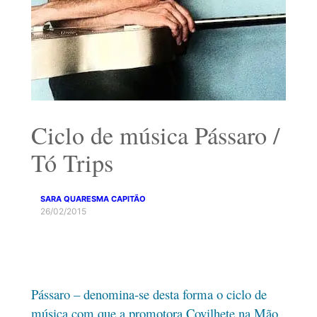
Ciclo de música Pássaro /
Tó Trips
SARA QUARESMA CAPITÃO
26/02/2015
Pássaro – denomina-se desta forma o ciclo de
música com que a promotora Covilhete na Mão