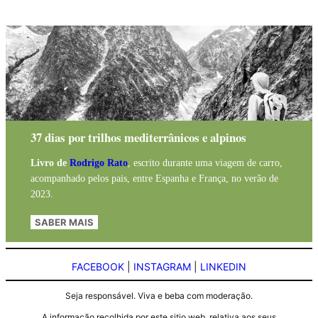
37 dias por trilhos mediterrânicos e alpinos
Livro de
Rodrigo Rato
, escrito durante uma viagem de carro,
acompanhado pelos pais, entre Espanha e França, no verão de
2023.
SABER MAIS
FACEBOOK
|
INSTAGRAM
|
LINKEDIN
Seja responsável. Viva e beba com moderação.
A informação recolhida por este sitio web, relativa aos seus