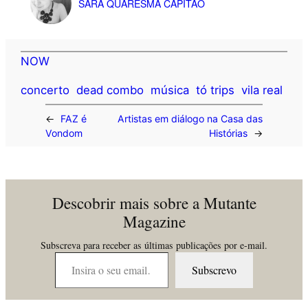
SARA QUARESMA CAPITÃO
NOW
concerto
dead combo
música
tó trips
vila real
←
FAZ é
Artistas em diálogo na Casa das
Vondom
Histórias
→
Descobrir mais sobre a Mutante
Magazine
Subscreva para receber as últimas publicações por e-mail.
Insira o seu email…
Subscrevo