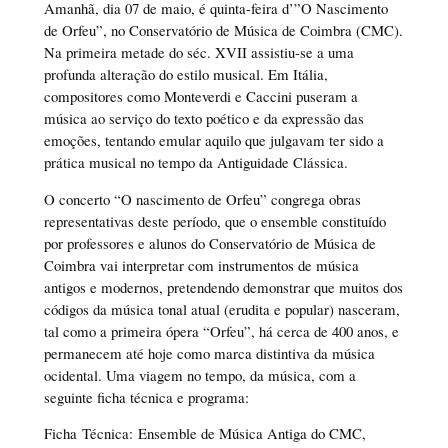
Amanhã, dia 07 de maio, é quinta-feira d’”O Nascimento
de Orfeu”, no Conservatório de Música de Coimbra (CMC).
Na primeira metade do séc. XVII assistiu-se a uma
profunda alteração do estilo musical. Em Itália,
compositores como Monteverdi e Caccini puseram a
música ao serviço do texto poético e da expressão das
emoções, tentando emular aquilo que julgavam ter sido a
prática musical no tempo da Antiguidade Clássica.
O concerto “O nascimento de Orfeu” congrega obras
representativas deste período, que o ensemble constituído
por professores e alunos do Conservatório de Música de
Coimbra vai interpretar com instrumentos de música
antigos e modernos, pretendendo demonstrar que muitos dos
códigos da música tonal atual (erudita e popular) nasceram,
tal como a primeira ópera “Orfeu”, há cerca de 400 anos, e
permanecem até hoje como marca distintiva da música
ocidental. Uma viagem no tempo, da música, com a
seguinte ficha técnica e programa:
Ficha Técnica: Ensemble de Música Antiga do CMC,