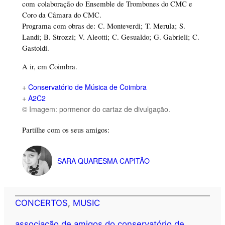
com colaboração do Ensemble de Trombones do CMC e
Coro da Câmara do CMC.
Programa com obras de: C. Monteverdi; T. Merula; S.
Landi; B. Strozzi; V. Aleotti; C. Gesualdo; G. Gabrieli; C.
Gastoldi.
A ir, em Coimbra.
+
Conservatório de Música de Coimbra
+
A2C2
© Imagem: pormenor do cartaz de divulgação.
Partilhe com os seus amigos:
SARA QUARESMA CAPITÃO
CONCERTOS
, 
MUSIC
associação de amigos do conservatório de