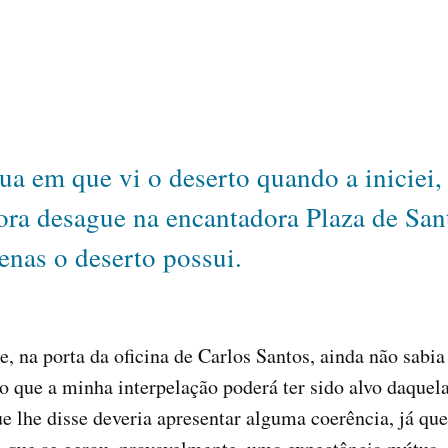
ua em que vi o deserto quando a iniciei, 
bora desague na encantadora Plaza de San
enas o deserto possui.
e, na porta da oficina de Carlos Santos, ainda não sabi
o que a minha interpelação poderá ter sido alvo daquel
e lhe disse deveria apresentar alguma coerência, já q