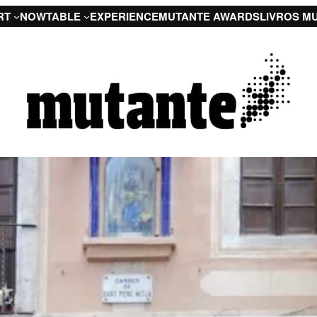
RT
NOW
TABLE
EXPERIENCE
MUTANTE AWARDS
LIVROS M