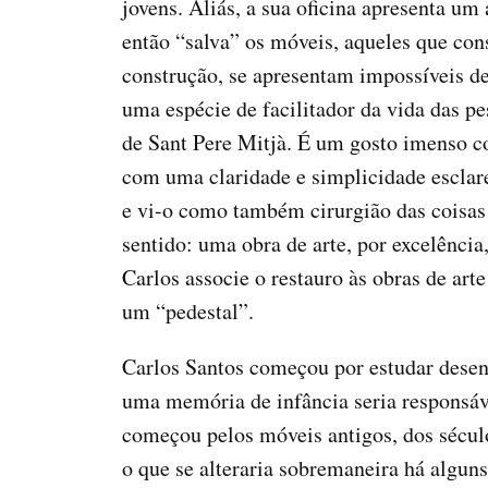
jovens. Aliás, a sua oficina apresenta um
então “salva” os móveis, aqueles que con
construção, se apresentam impossíveis de
uma espécie de facilitador da vida das pe
de Sant Pere Mitjà. É um gosto imenso co
com uma claridade e simplicidade esclare
e vi-o como também cirurgião das coisas
sentido: uma obra de arte, por excelência
Carlos associe o restauro às obras de art
um “pedestal”.
Carlos Santos começou por estudar desen
uma memória de infância seria responsáv
começou pelos móveis antigos, dos século
o que se alteraria sobremaneira há alguns