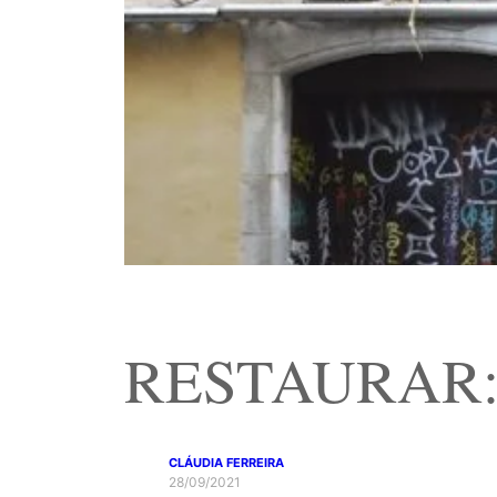
RESTAURAR: as
CLÁUDIA FERREIRA
28/09/2021