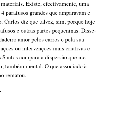
ateriais. Existe, efectivamente, uma
e 4 parafusos grandes que amparavam e
 Carlos diz que talvez, sim, porque hoje
afusos e outras partes pequeninas. Disse-
adeiro amor pelos carros e pela sua
ações ou intervenções mais criativas e
os Santos compara a dispersão que me
em, também mental. O que associado à
mo rematou.
.