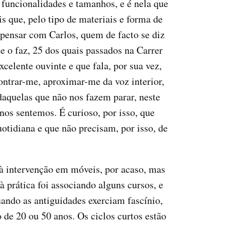
r funcionalidades e tamanhos, e é nela que
s que, pelo tipo de materiais e forma de
 pensar com Carlos, quem de facto se diz
e o faz, 25 dos quais passados na Carrer
elente ouvinte e que fala, por sua vez,
ontrar-me, aproximar-me da voz interior,
aquelas que não nos fazem parar, neste
nos sentemos. É curioso, por isso, que
uotidiana e que não precisam, por isso, de
à intervenção em móveis, por acaso, mas
prática foi associando alguns cursos, e
ando as antiguidades exerciam fascínio,
 de 20 ou 50 anos. Os ciclos curtos estão