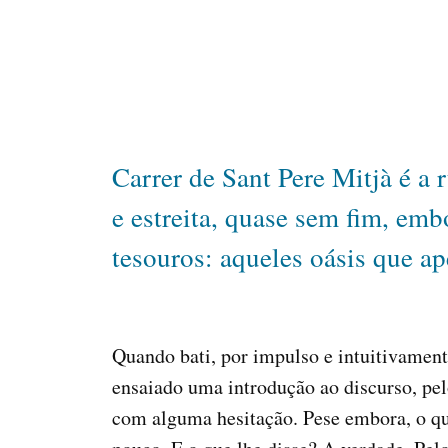
Carrer de Sant Pere Mitjà é a r
e estreita, quase sem fim, em
tesouros: aqueles oásis que ap
Quando bati, por impulso e intuitivament
ensaiado uma introdução ao discurso, pel
com alguma hesitação. Pese embora, o qu