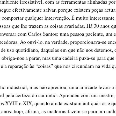
 ambiente irresistível, com as ferramentas alinhadas po
segue efectivamente salvar, porque existem peças actuai
 comportar qualquer intervenção. É muito interessante
ssoas que lhe trazem as coisas avariadas. Há 30 anos qu
nversar com Carlos Santos: uma pessoa paciente, um exc
cedoras. Ao ouvi-lo, na verdade, proporcionava-se enc
 de uso quotidiano, daquelas em que não nos detemos, d
, obriga-nos a parar, mas uma cadeira puxa-se para que 
e e a reparação às “coisas” que nos circundam na vida q
ho industrial, mas não apreciou; uma amizade levou-o 
el pela certeza do caminho. Aprendeu com um mestre, à 
s XVIII e XIX, quando ainda existiam antiquários e qu
 anos: hoje, afirma, as madeiras fazem-se para um ciclo