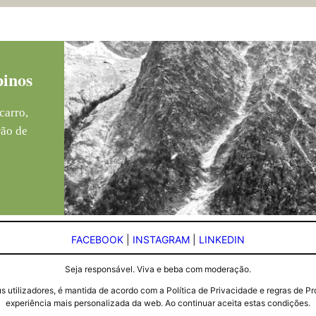
pinos
carro,
rão de
FACEBOOK
|
INSTAGRAM
|
LINKEDIN
Seja responsável. Viva e beba com moderação.
seus utilizadores, é mantida de acordo com a Política de Privacidade e regras d
experiência mais personalizada da web. Ao continuar aceita estas condições.