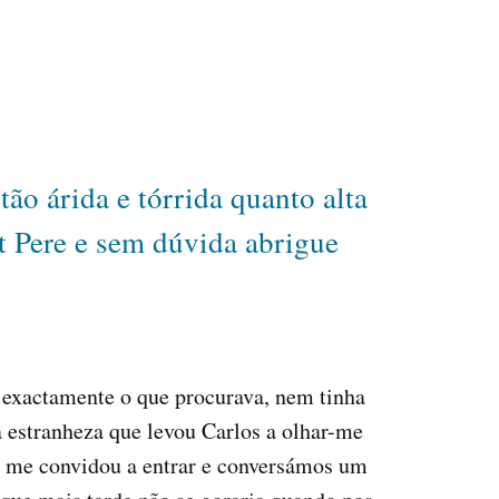
tão árida e tórrida quanto alta
t Pere e sem dúvida abrigue
a exactamente o que procurava, nem tinha
a estranheza que levou Carlos a olhar-me
ue me convidou a entrar e conversámos um