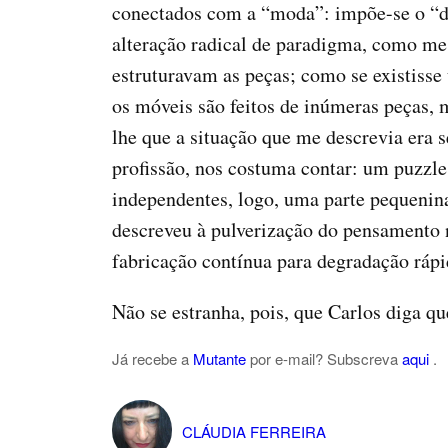
conectados com a “moda”: impõe-se o “de
alteração radical de paradigma, como me
estruturavam as peças; como se existisse
os móveis são feitos de inúmeras peças, 
lhe que a situação que me descrevia era
profissão, nos costuma contar: um puzzle
independentes, logo, uma parte pequenina
descreveu à pulverização do pensamento 
fabricação contínua para degradação rápi
Não se estranha, pois, que Carlos diga qu
Já recebe a
Mutante
por e-mail? Subscreva
aqui
.
CLÁUDIA FERREIRA