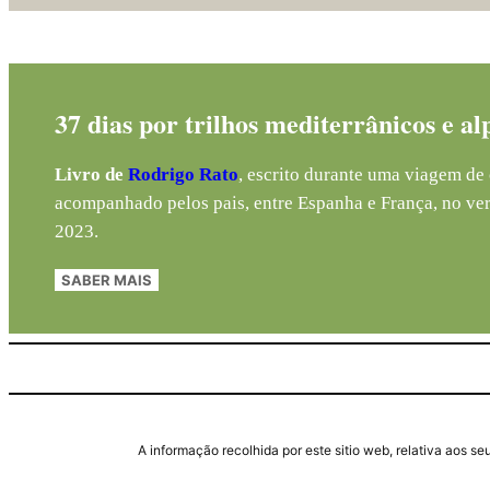
37 dias por trilhos mediterrânicos e al
Livro de
Rodrigo Rato
, escrito durante uma viagem de 
acompanhado pelos pais, entre Espanha e França, no ve
2023.
SABER MAIS
A informação recolhida por este sitio web, relativa aos 