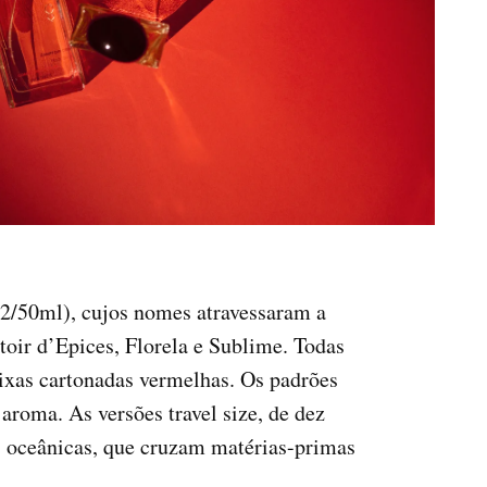
€52/50ml), cujos nomes atravessaram a
toir d’Epices, Florela e Sublime. Todas
caixas cartonadas vermelhas. Os padrões
aroma. As versões travel size, de dez
as oceânicas, que cruzam matérias-primas