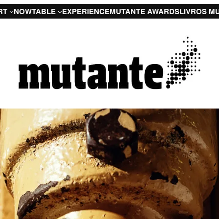
RT
NOW
TABLE
EXPERIENCE
MUTANTE AWARDS
LIVROS M