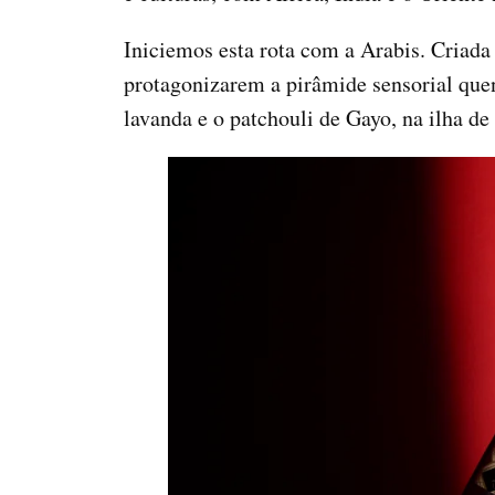
Iniciemos esta rota com a Arabis. Criada
protagonizarem a pirâmide sensorial que
lavanda e o patchouli de Gayo, na ilha d