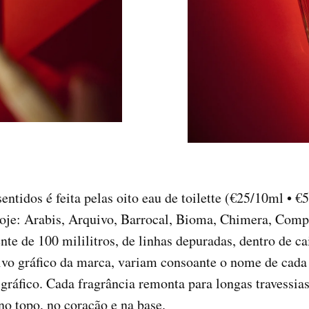
entidos é feita pelas oito eau de toilette (€25/10ml • 
hoje: Arabis, Arquivo, Barrocal, Bioma, Chimera, Comp
nte de 100 mililitros, de linhas depuradas, dentro de 
uivo gráfico da marca, variam consoante o nome de cada 
gráfico. Cada fragrância remonta para longas travessi
no topo, no coração e na base.