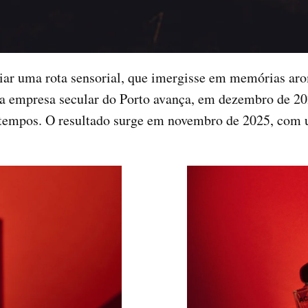
iar uma rota sensorial, que imergisse em memórias aro
esta empresa secular do Porto avança, em dezembro de 2
s tempos. O resultado surge em novembro de 2025, com 