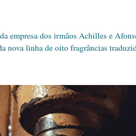
da empresa dos irmãos Achilles e Afonso 
a nova linha de oito fragrâncias traduzi