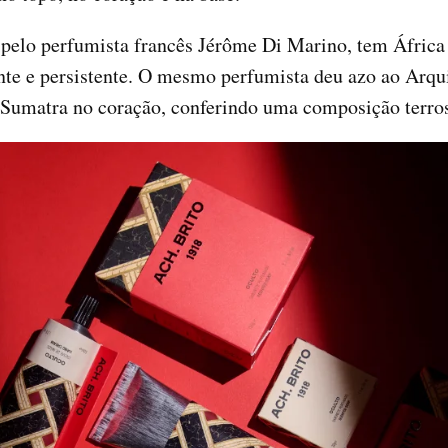
 pelo perfumista francês Jérôme Di Marino, tem África
nte e persistente. O mesmo perfumista deu azo ao Arqui
e Sumatra no coração, conferindo uma composição terros