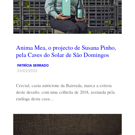
Anima Mea, o projecto de Susana Pinho,
pela Caves do Solar de São Domingos
PATRÍCIA SERRADO
23/02/2022
Cercial, casta autóctone da Bairrada, marca a estreia
deste desafio, com uma colheita de 2018, assinada pela
enóloga desta casa…