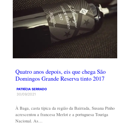
Quatro anos depois, eis que chega São
Domingos Grande Reserva tinto 2017
PATRÍCIA SERRADO
30/09/2021
À Baga, casta típica da região da Bairrada, Susana Pinho
acrescentou a francesa Merlot e a portuguesa Touriga
Nacional. As…