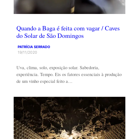
Quando a Baga é feita com vagar / Caves
do Solar de São Domingos
PATRÍCIA SERRADO
19/11/2020
Uva, clima, solo, exposição solar. Sabedoria,
experiência. Tempo. Eis os fatores essenciais à produção
de um vinho especial feito a…