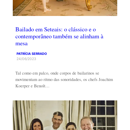
Bailado em Seteais: o clássico e o
contemporâneo também se alinham à
mesa
PATRÍCIA SERRADO
24/06/2023
Tal como em palco, onde corpos de bailarinos se
movimentam ao ritmo das sonoridades, os chefs Joachim
Koerper e Benoît…