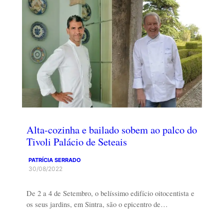
Alta-cozinha e bailado sobem ao palco do
Tivoli Palácio de Seteais
PATRÍCIA SERRADO
30/08/2022
De 2 a 4 de Setembro, o belíssimo edifício oitocentista e
os seus jardins, em Sintra, são o epicentro de…