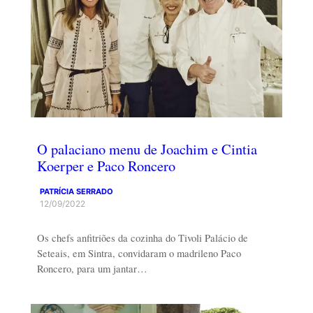
O palaciano menu de Joachim e Cintia
Koerper e Paco Roncero
PATRÍCIA SERRADO
12/09/2022
Os chefs anfitriões da cozinha do Tivoli Palácio de
Seteais, em Sintra, convidaram o madrileno Paco
Roncero, para um jantar…