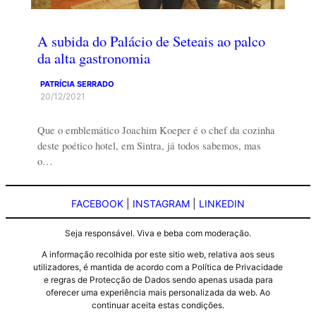
A subida do Palácio de Seteais ao palco
da alta gastronomia
PATRÍCIA SERRADO
20/12/2021
Que o emblemático Joachim Koeper é o chef da cozinha
deste poético hotel, em Sintra, já todos sabemos, mas
o…
FACEBOOK
|
INSTAGRAM
|
LINKEDIN
Seja responsável. Viva e beba com moderação.
A informação recolhida por este sitio web, relativa aos seus
utilizadores, é mantida de acordo com a Política de Privacidade
e regras de Protecção de Dados sendo apenas usada para
oferecer uma experiência mais personalizada da web. Ao
continuar aceita estas condições.