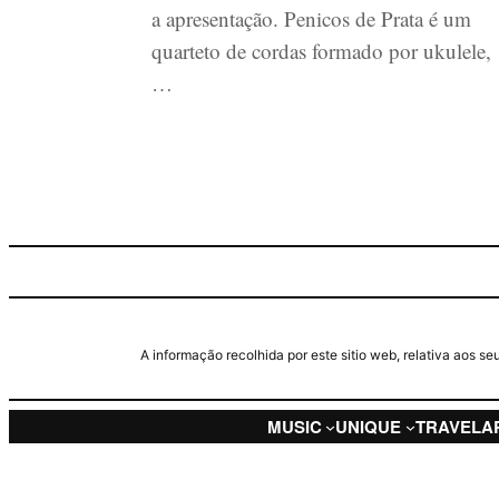
a apresentação. Penicos de Prata é um
quarteto de cordas formado por ukulele,
…
A informação recolhida por este sitio web, relativa aos 
MUSIC
UNIQUE
TRAVEL
A