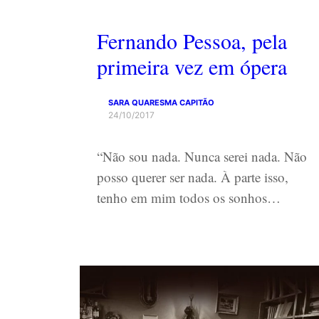
Fernando Pessoa, pela
primeira vez em ópera
SARA QUARESMA CAPITÃO
24/10/2017
“Não sou nada. Nunca serei nada. Não
posso querer ser nada. À parte isso,
tenho em mim todos os sonhos…