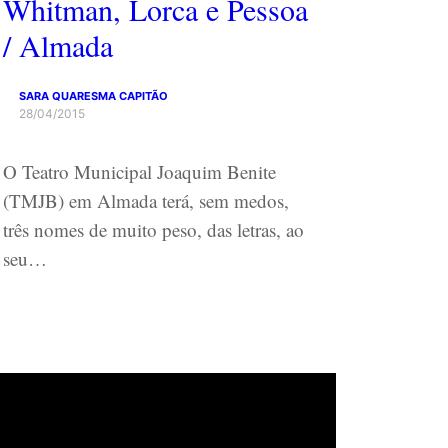
Whitman, Lorca e Pessoa
/ Almada
SARA QUARESMA CAPITÃO
28/04/2015
O Teatro Municipal Joaquim Benite
(TMJB) em Almada terá, sem medos,
três nomes de muito peso, das letras, ao
seu…