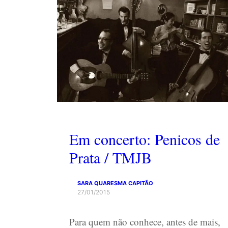
Em concerto: Penicos de
Prata / TMJB
SARA QUARESMA CAPITÃO
27/01/2015
Para quem não conhece, antes de mais,