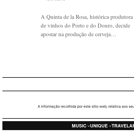
A Quinta de la Rosa, histórica produtora
de vinhos do Porto e do Douro, decide
apostar na produção de cerveja…
A informação recolhida por este sitio web, relativa aos 
MUSIC
UNIQUE
TRAVEL
A