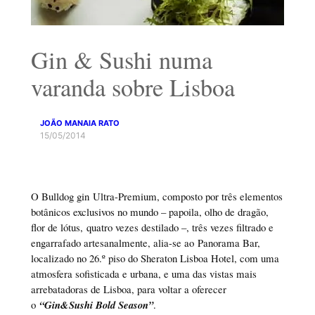
Gin & Sushi numa
varanda sobre Lisboa
JOÃO MANAIA RATO
15/05/2014
O Bulldog gin Ultra-Premium, composto por três elementos
botânicos exclusivos no mundo – papoila, olho de dragão,
flor de lótus, quatro vezes destilado –, três vezes filtrado e
engarrafado artesanalmente, alia-se ao Panorama Bar,
localizado no 26.º piso do Sheraton Lisboa Hotel, com uma
atmosfera sofisticada e urbana, e uma das vistas mais
arrebatadoras de Lisboa, para voltar a oferecer
o
“Gin&Sushi Bold Season”
.