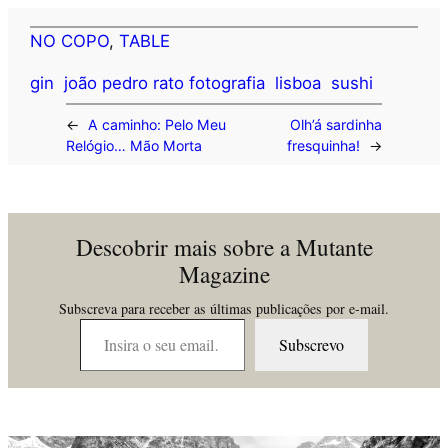
NO COPO
, 
TABLE
gin
joão pedro rato fotografia
lisboa
sushi
←
A caminho: Pelo Meu
Olh’á sardinha
Relógio… Mão Morta
fresquinha!
→
Descobrir mais sobre a Mutante
Magazine
Subscreva para receber as últimas publicações por e-mail.
Insira o seu email…
Subscrevo